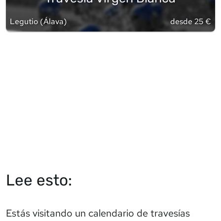
Legutio
(
Álava
)
desde 25 €
Lee esto:
Estás visitando un calendario de travesías