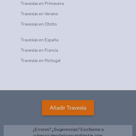
Travesías en
Primavera
Travesías en
Verano
Travesías en
Otoño
Travesías en
España
Travesías en
Francia
Travesías en
Portugal
Añadir Travesía
¿Errores? ¿Sugerencias? Escríbeme a
ruben@calendarioaguasabiertas.com