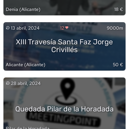
Denia
(
Alicante
)
18 €
13 abril, 2024
12
9000m
XIII Travesía Santa Faz Jorge
Crivillés
Alicante
(
Alicante
)
50 €
28 abril, 2024
Quedada Pilar de la Horadada
Pilar de la Horadada