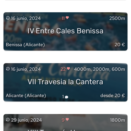
16 junio, 2024
11
2500m
IV Entre Cales Benissa
Benissa
(
Alicante
)
20 €
16 junio, 2024
22
4000m, 2000m, 600m
VII Travesia la Cantera
Alicante
(
Alicante
)
desde 20 €
1
29 junio, 2024
9
1800m