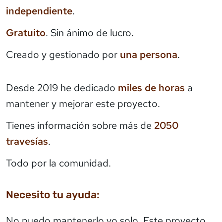
independiente
.
Gratuito
. Sin ánimo de lucro.
Creado y gestionado por
una persona
.
Desde 2019 he dedicado
miles de horas
a
mantener y mejorar este proyecto.
Tienes información sobre más de
2050
travesías
.
Todo por la comunidad.
Necesito tu ayuda:
No puedo mantenerlo yo solo. Este proyecto