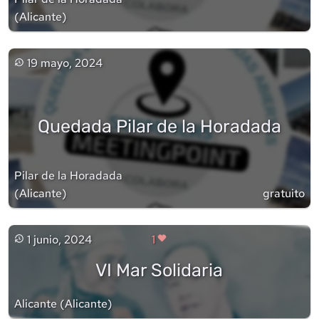
(
Alicante
)
19 mayo, 2024
Quedada Pilar de la Horadada
Pilar de la Horadada
(
Alicante
)
gratuito
1 junio, 2024
1
VI Mar Solidaria
Alicante
(
Alicante
)