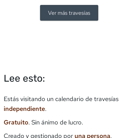
Ver más travesías
Lee esto:
Estás visitando un calendario de travesías
independiente
.
Gratuito
. Sin ánimo de lucro.
Creado y gestionado por
una persona
.