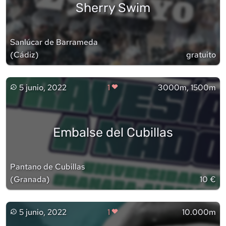
Sherry Swim
Sanlúcar de Barrameda
(
Cádiz
)
gratuito
5 junio, 2022
1
3000m, 1500m
Embalse del Cubillas
Pantano de Cubillas
(
Granada
)
10 €
5 junio, 2022
1
10.000m