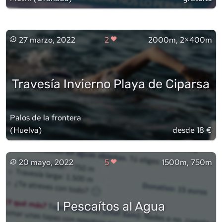
27 marzo, 2022
2
2000m, 2×400m
Travesía Invierno Playa de Ciparsa
Palos de la frontera
(
Huelva
)
desde 18 €
20 mayo, 2022
5
1500m, 750m
I Pescaítos al Agua