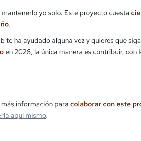
mantenerlo yo solo. Este proyecto cuesta
ci
año
.
eb te ha ayudado alguna vez y quieres que siga
do
en 2026, la única manera es contribuir, con 
s más información para
colaborar con este p
rla aquí mismo
.