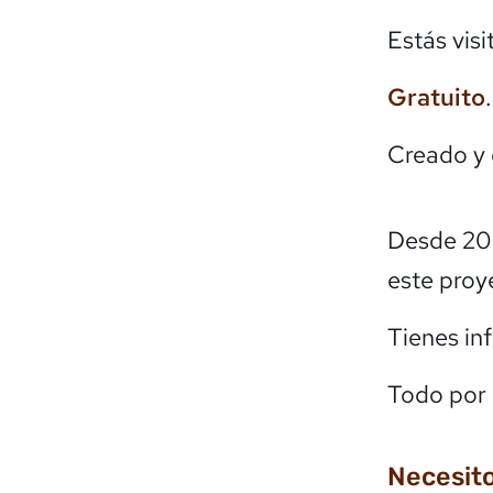
Estás vis
Gratuito
Creado y
Desde 20
este proy
Tienes in
Todo por 
Necesito