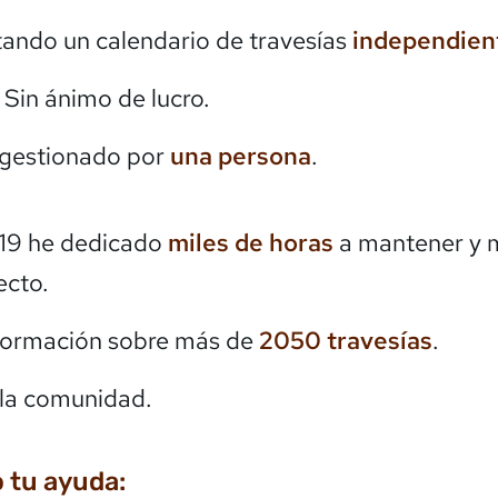
itando un calendario de travesías
independien
. Sin ánimo de lucro.
 gestionado por
una persona
.
19 he dedicado
miles de horas
a mantener y 
ecto.
formación sobre más de
2050
travesías
.
la comunidad.
 tu ayuda: