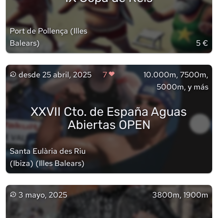
Port de Pollença
(
Illes
Balears
)
5 €
desde
25 abril, 2025
7
10.000m, 7500m,
5000m, y más
XXVII Cto. de España Aguas
Abiertas OPEN
Santa Eulària des Riu
(Ibiza)
(
Illes Balears
)
3 mayo, 2025
3800m, 1900m