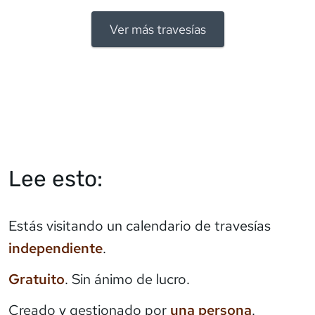
Ver más travesías
Lee esto:
Estás visitando un calendario de travesías
independiente
.
Gratuito
. Sin ánimo de lucro.
Creado y gestionado por
una persona
.