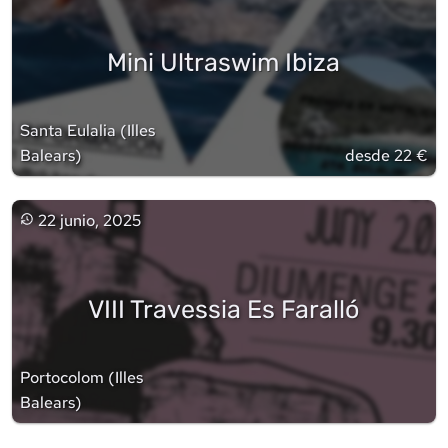
Mini Ultraswim Ibiza
Santa Eulalia
(
Illes
Balears
)
desde 22 €
22 junio, 2025
VIII Travessia Es Faralló
Portocolom
(
Illes
Balears
)