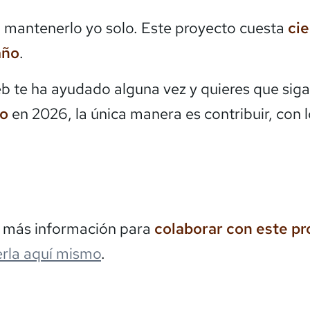
mantenerlo yo solo. Este proyecto cuesta
ci
año
.
eb te ha ayudado alguna vez y quieres que siga
do
en 2026, la única manera es contribuir, con 
s más información para
colaborar con este p
rla aquí mismo
.