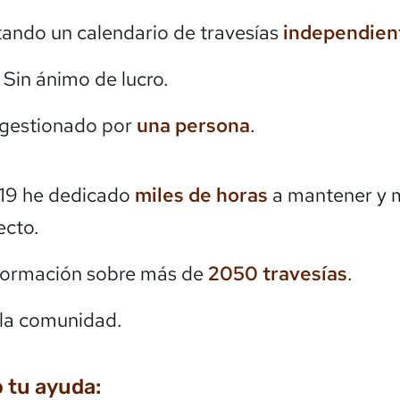
itando un calendario de travesías
independien
. Sin ánimo de lucro.
 gestionado por
una persona
.
19 he dedicado
miles de horas
a mantener y 
ecto.
formación sobre más de
2050
travesías
.
la comunidad.
 tu ayuda: