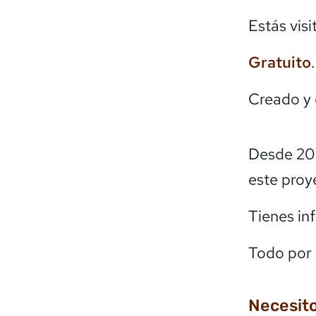
Estás vis
Gratuito
Creado y
Desde 20
este proy
Tienes in
Todo por 
Necesito