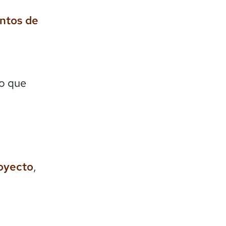
entos de
lo que
royecto
,