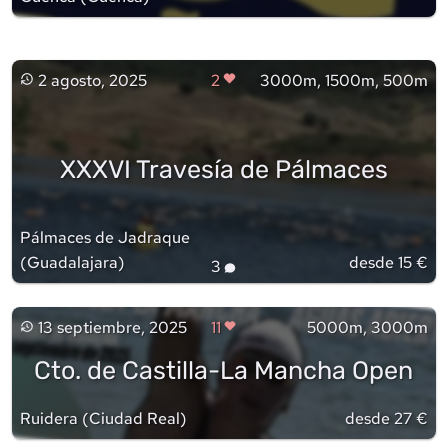
2 agosto, 2025
2
3000m, 1500m, 500m
XXXVI Travesía de Pálmaces
Pálmaces de Jadraque
(
Guadalajara
)
desde 15 €
3
13 septiembre, 2025
11
5000m, 3000m
Cto. de Castilla-La Mancha Open
Ruidera
(
Ciudad Real
)
desde 27 €