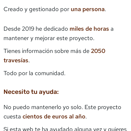
Creado y gestionado por
una persona
.
Desde 2019 he dedicado
miles de horas
a
mantener y mejorar este proyecto.
Tienes información sobre más de
2050
travesías
.
Todo por la comunidad.
Necesito tu ayuda:
No puedo mantenerlo yo solo. Este proyecto
cuesta
cientos de euros al año
.
Si esta web te ha ayudado alguna vez y quieres