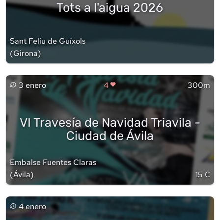
Tots a l'aigua 2026
Sant Feliu de Guíxols
(
Girona
)
3 enero
4
300m
VI Travesía de Navidad Triavila -
Ciudad de Ávila
Embalse Fuentes Claras
(
Ávila
)
15 €
4 enero