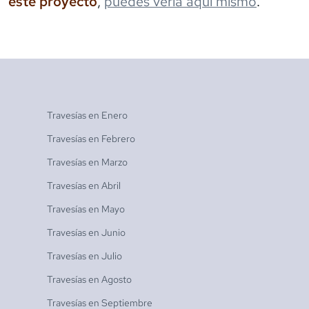
este proyecto
,
puedes verla aquí mismo
.
Travesías en
Enero
Travesías en
Febrero
Travesías en
Marzo
Travesías en
Abril
Travesías en
Mayo
Travesías en
Junio
Travesías en
Julio
Travesías en
Agosto
Travesías en
Septiembre