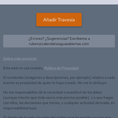
Añadir Travesía
¿Errores? ¿Sugerencias? Escríbeme a
ruben@calendarioaguasabiertas.com
Sobre este proyecto
Esta web no usa cookies.
Política de Privacidad
El contenido (imágenes o descripciones, por ejemplo) relativo a cada
evento es propiedad de quien lo haya creado. No me lo atribuyo.
No me responsabilizo de la veracidad o exactitud de los datos
(aunque intento que todo sea lo más preciso posible). Lo que hagas
con ellos, las decisiones que tomes, y cualquier actividad derivada, es
responsabilidad tuya.
El diseño de la web y la parte del código que he escrito yo para que