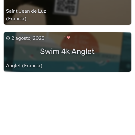
Saint Jean de Luz
(
Francia
)
2 agosto, 2025
1
Swim 4k Anglet
Anglet
(
Francia
)