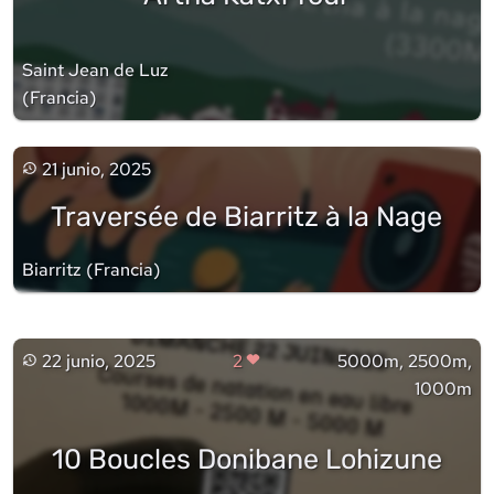
Saint Jean de Luz
(
Francia
)
21 junio, 2025
Traversée de Biarritz à la Nage
Biarritz
(
Francia
)
22 junio, 2025
2
5000m, 2500m,
1000m
10 Boucles Donibane Lohizune