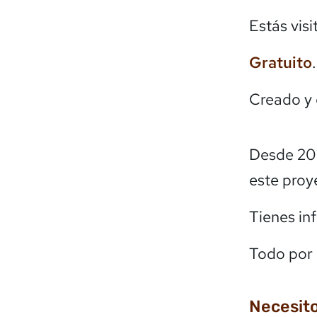
Estás vis
Gratuito
Creado y
Desde 20
este proy
Tienes in
Todo por 
Necesito