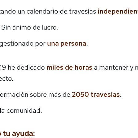
itando un calendario de travesías
independien
. Sin ánimo de lucro.
 gestionado por
una persona
.
19 he dedicado
miles de horas
a mantener y 
ecto.
formación sobre más de
2050
travesías
.
la comunidad.
 tu ayuda: