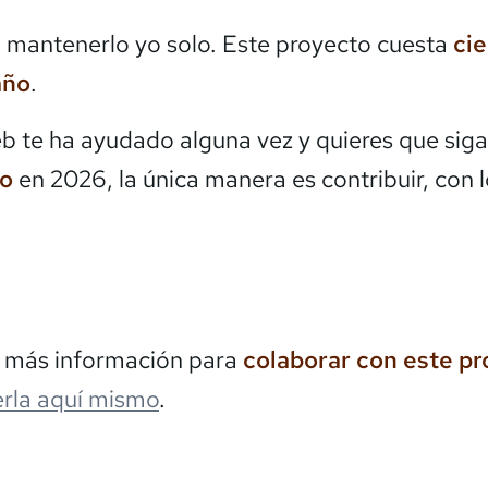
mantenerlo yo solo. Este proyecto cuesta
ci
año
.
eb te ha ayudado alguna vez y quieres que siga
do
en 2026, la única manera es contribuir, con 
s más información para
colaborar con este p
rla aquí mismo
.