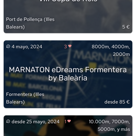
Port de Pollença
(
Illes
Balears
)
5 €
4 mayo, 2024
3
8000m, 4000m,
2000m
MARNATON eDreams Formentera
by Baleària
Formentera
(
Illes
Balears
)
desde 85 €
desde
25 mayo, 2024
1
10.000m, 7000m,
5000m, y más