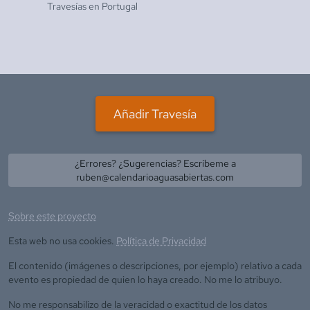
Travesías en
Portugal
Añadir Travesía
¿Errores? ¿Sugerencias? Escríbeme a
ruben@calendarioaguasabiertas.com
Sobre este proyecto
Esta web no usa cookies.
Política de Privacidad
El contenido (imágenes o descripciones, por ejemplo) relativo a cada
evento es propiedad de quien lo haya creado. No me lo atribuyo.
No me responsabilizo de la veracidad o exactitud de los datos