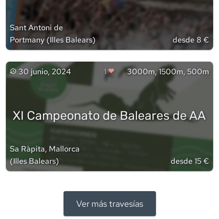
Sant Antoni de
Portmany
(
Illes Balears
)
desde 8 €
30 junio, 2024
1
3000m, 1500m, 500m
XI Campeonato de Baleares de AA
Sa Ràpita, Mallorca
(
Illes Balears
)
desde 15 €
Ver más travesías