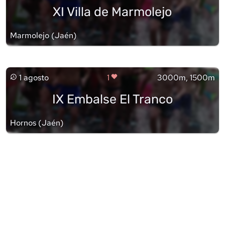
XI Villa de Marmolejo
Marmolejo
(
Jaén
)
1 agosto
1
3000m, 1500m
IX Embalse El Tranco
Hornos
(
Jaén
)