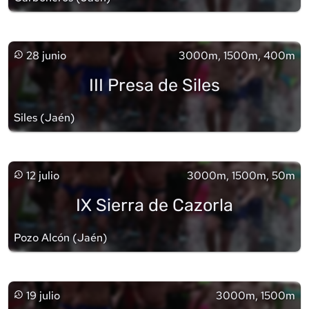
28 junio
3000m, 1500m, 400m
III Presa de Siles
Siles
(
Jaén
)
12 julio
3000m, 1500m, 50m
IX Sierra de Cazorla
Pozo Alcón
(
Jaén
)
19 julio
3000m, 1500m