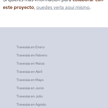
este proyecto
,
puedes verla aquí mismo
.
Travesías en
Enero
Travesías en
Febrero
Travesías en
Marzo
Travesías en
Abril
Travesías en
Mayo
Travesías en
Junio
Travesías en
Julio
Travesías en
Agosto