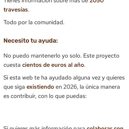
Tienes información sobre más de
2050
travesías
.
Todo por la comunidad.
Necesito tu ayuda:
No puedo mantenerlo yo solo. Este proyecto
cuesta
cientos de euros al año
.
Si esta web te ha ayudado alguna vez y quieres
que siga
existiendo
en 2026, la única manera
es contribuir, con lo que puedas:
Si quieres más información para
colaborar con