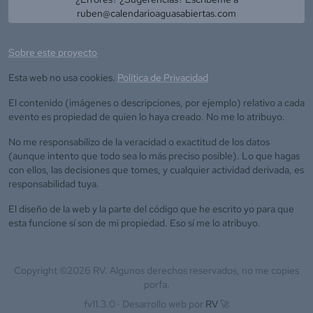
ruben@calendarioaguasabiertas.com
Sobre este proyecto
Esta web no usa cookies.
Política de Privacidad
El contenido (imágenes o descripciones, por ejemplo) relativo a cada
evento es propiedad de quien lo haya creado. No me lo atribuyo.
No me responsabilizo de la veracidad o exactitud de los datos
(aunque intento que todo sea lo más preciso posible). Lo que hagas
con ellos, las decisiones que tomes, y cualquier actividad derivada, es
responsabilidad tuya.
El diseño de la web y la parte del código que he escrito yo para que
esta funcione sí son de mi propiedad. Eso sí me lo atribuyo.
Copyright ©
2026
RV. Algunos derechos reservados, no me copies
porfa.
fv11.3.0 ·
Desarrollo web por
RV
🚀