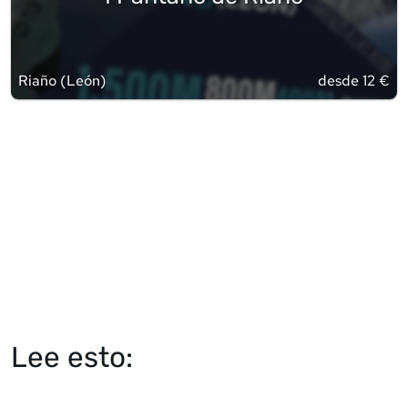
Riaño
(
León
)
desde 12 €
Lee esto: