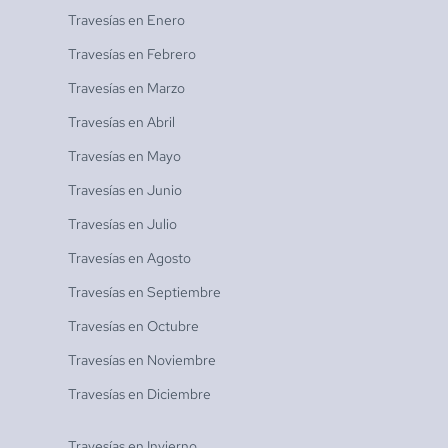
Travesías en
Enero
Travesías en
Febrero
Travesías en
Marzo
Travesías en
Abril
Travesías en
Mayo
Travesías en
Junio
Travesías en
Julio
Travesías en
Agosto
Travesías en
Septiembre
Travesías en
Octubre
Travesías en
Noviembre
Travesías en
Diciembre
Travesías en
Invierno