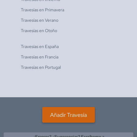
Travesías en
Primavera
Travesías en
Verano
Travesías en
Otoño
Travesías en
España
Travesías en
Francia
Travesías en
Portugal
Añadir Travesía
¿Errores? ¿Sugerencias? Escríbeme a