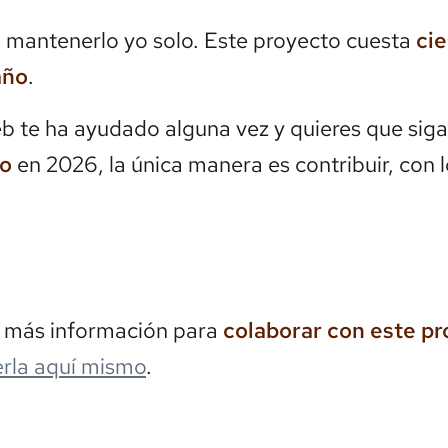
mantenerlo yo solo. Este proyecto cuesta
ci
año
.
eb te ha ayudado alguna vez y quieres que siga
do
en 2026, la única manera es contribuir, con 
s más información para
colaborar con este p
rla aquí mismo
.