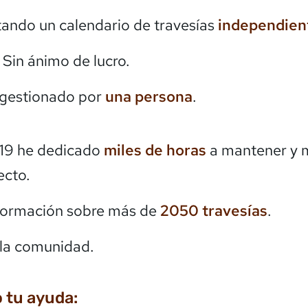
itando un calendario de travesías
independien
. Sin ánimo de lucro.
 gestionado por
una persona
.
19 he dedicado
miles de horas
a mantener y 
ecto.
formación sobre más de
2050
travesías
.
la comunidad.
 tu ayuda: