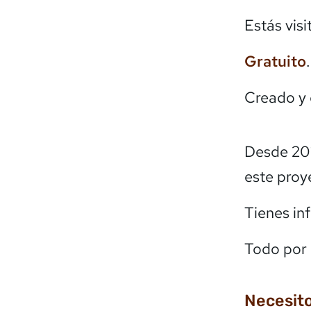
Estás vis
Gratuito
Creado y
Desde 20
este proy
Tienes in
Todo por 
Necesito