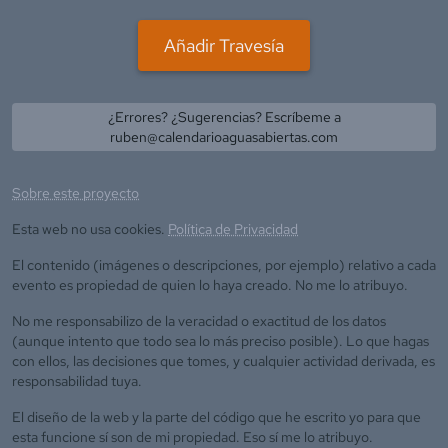
Añadir Travesía
¿Errores? ¿Sugerencias? Escríbeme a
ruben@calendarioaguasabiertas.com
Sobre este proyecto
Esta web no usa cookies.
Política de Privacidad
El contenido (imágenes o descripciones, por ejemplo) relativo a cada
evento es propiedad de quien lo haya creado. No me lo atribuyo.
No me responsabilizo de la veracidad o exactitud de los datos
(aunque intento que todo sea lo más preciso posible). Lo que hagas
con ellos, las decisiones que tomes, y cualquier actividad derivada, es
responsabilidad tuya.
El diseño de la web y la parte del código que he escrito yo para que
esta funcione sí son de mi propiedad. Eso sí me lo atribuyo.