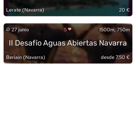
Lerate
(
Navarra
)
20 €
27 junio
5
1500m, 750m
II Desafío Aguas Abiertas Navarra
Beriain
(
Navarra
)
desde 7,50 €