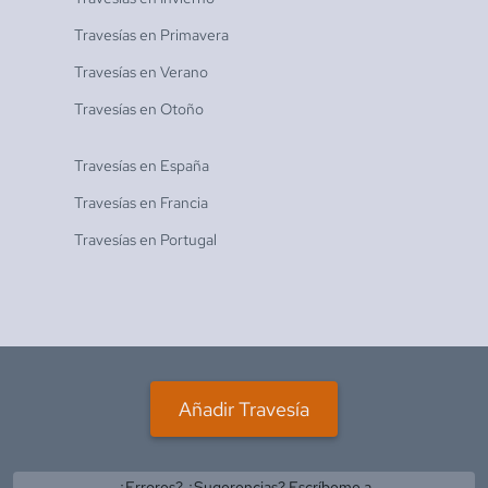
Travesías en
Primavera
Travesías en
Verano
Travesías en
Otoño
Travesías en
España
Travesías en
Francia
Travesías en
Portugal
Añadir Travesía
¿Errores? ¿Sugerencias? Escríbeme a