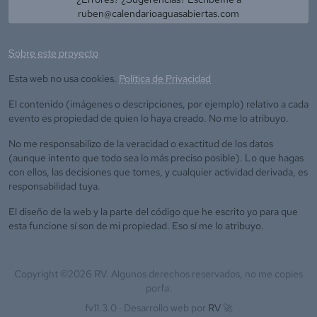
ruben@calendarioaguasabiertas.com
Sobre este proyecto
Esta web no usa cookies.
Política de Privacidad
El contenido (imágenes o descripciones, por ejemplo) relativo a cada
evento es propiedad de quien lo haya creado. No me lo atribuyo.
No me responsabilizo de la veracidad o exactitud de los datos
(aunque intento que todo sea lo más preciso posible). Lo que hagas
con ellos, las decisiones que tomes, y cualquier actividad derivada, es
responsabilidad tuya.
El diseño de la web y la parte del código que he escrito yo para que
esta funcione sí son de mi propiedad. Eso sí me lo atribuyo.
Copyright ©
2026
RV. Algunos derechos reservados, no me copies
porfa.
fv11.3.0 ·
Desarrollo web por
RV
🚀