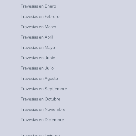
Travesías en
Enero
Travesías en
Febrero
Travesías en
Marzo
Travesías en
Abril
Travesías en
Mayo
Travesías en
Junio
Travesías en
Julio
Travesías en
Agosto
Travesías en
Septiembre
Travesías en
Octubre
Travesías en
Noviembre
Travesías en
Diciembre
Travesías en
Invierno