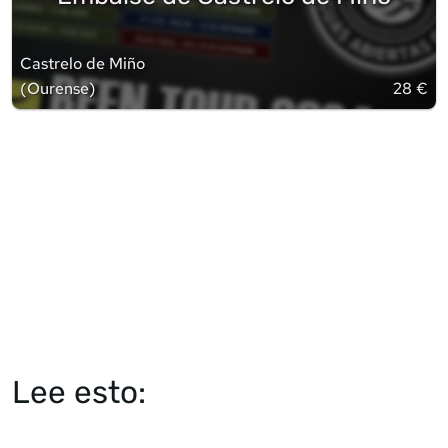
Castrelo de Miño
(
Ourense
)
28 €
Lee esto: