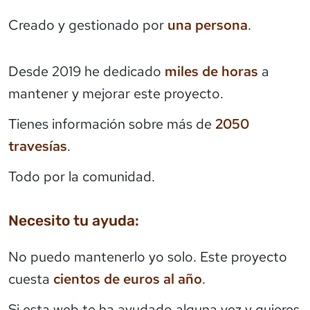
Creado y gestionado por
una persona
.
Desde 2019 he dedicado
miles de horas
a
mantener y mejorar este proyecto.
Tienes información sobre más de
2050
travesías
.
Todo por la comunidad.
Necesito tu ayuda:
No puedo mantenerlo yo solo. Este proyecto
cuesta
cientos de euros al año
.
Si esta web te ha ayudado alguna vez y quieres