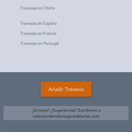
Travesías en
Otoño
Travesías en
España
Travesías en
Francia
Travesías en
Portugal
Añadir Travesía
¿Errores? ¿Sugerencias? Escríbeme a
ruben@calendarioaguasabiertas.com