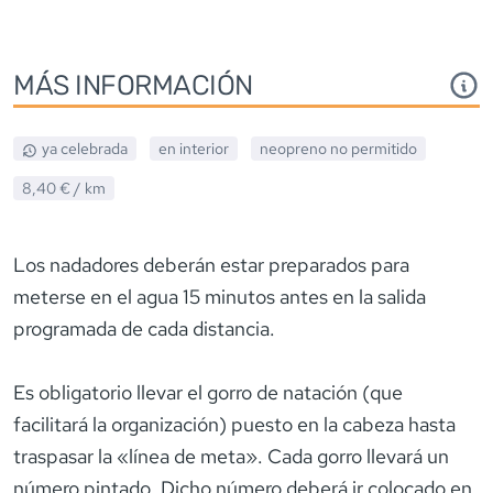
MÁS INFORMACIÓN
ya celebrada
en interior
neopreno
no permitido
8,40 €
/ km
Los nadadores deberán estar preparados para
meterse en el agua 15 minutos antes en la salida
programada de cada distancia.
Es obligatorio llevar el gorro de natación (que
facilitará la organización) puesto en la cabeza hasta
traspasar la «línea de meta». Cada gorro llevará un
número pintado. Dicho número deberá ir colocado en