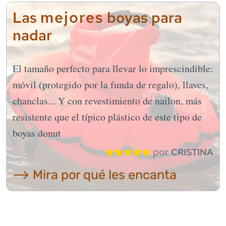
mejores
Las
boyas para
nadar
El tamaño perfecto para llevar lo imprescindible:
móvil (protegido por la funda de regalo), llaves,
chanclas... Y con revestimiento de nailon, más
resistente que el típico plástico de este tipo de
boyas donut
por
CRISTINA
⟶ Mira por qué les encanta