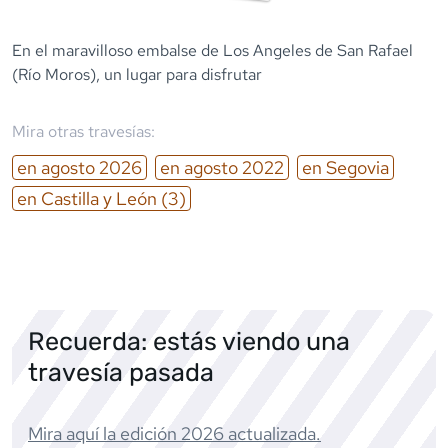
En el maravilloso embalse de Los Angeles de San Rafael
(Río Moros), un lugar para disfrutar
Mira otras travesías:
en
agosto
2026
en
agosto
2022
en
Segovia
en
Castilla y León
(3)
Recuerda: estás viendo una
travesía pasada
Mira aquí la edición
2026
actualizada.