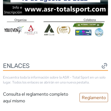
ENLACES
Encuentra toda la información sobre la
ASR - Total Sport
en un solo
lugar. Todos los enlaces se abrirán en una nueva pestaña.
Consulta el reglamento completo
Reglamento
aquí mismo