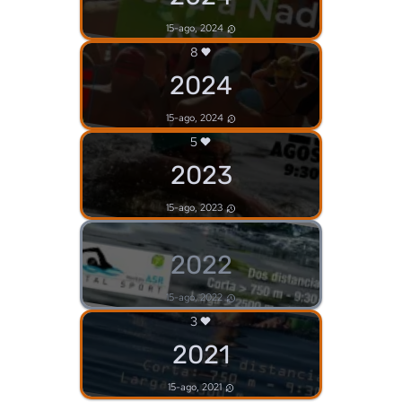
15-ago, 2024
8
2024
15-ago, 2024
5
2023
15-ago, 2023
2022
15-ago, 2022
3
2021
15-ago, 2021