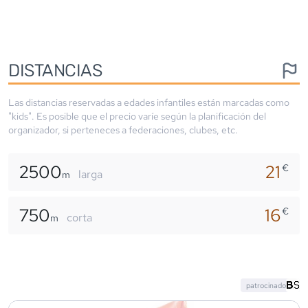
DISTANCIAS
Las distancias reservadas a edades infantiles están marcadas como
"kids". Es posible que el precio varíe según la planificación del
organizador, si perteneces a federaciones, clubes, etc.
2500
21
€
larga
m
750
16
€
corta
m
patrocinado