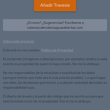
Añadir Travesía
¿Errores? ¿Sugerencias? Escríbeme a
ruben@calendarioaguasabiertas.com
Sobre este proyecto
Esta web no usa cookies.
Política de Privacidad
El contenido (imágenes o descripciones, por ejemplo) relativo a cada
evento es propiedad de quien lo haya creado. No me lo atribuyo.
No me responsabilizo de la veracidad o exactitud de los datos
(aunque intento que todo sea lo más preciso posible). Lo que hagas
con ellos, las decisiones que tomes, y cualquier actividad derivada, es
responsabilidad tuya.
El diseño de la web y la parte del código que he escrito yo para que
esta funcione sí son de mi propiedad. Eso sí me lo atribuyo.