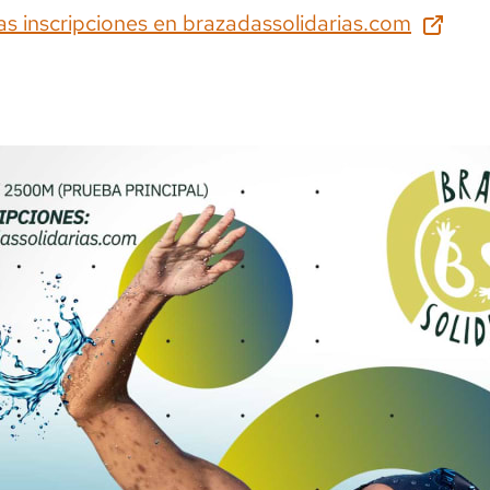
as inscripciones en
brazadassolidarias.com