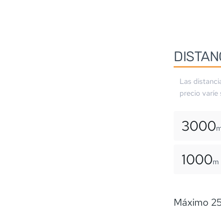
DISTAN
Las distanci
precio varíe
3000
1000
m
Máximo 25