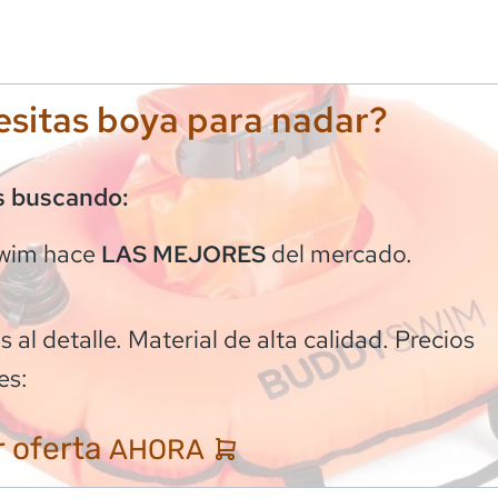
sitas boya para nadar?
s buscando:
wim
hace
del mercado.
LAS MEJORES
 al detalle. Material de alta calidad. Precios
es:
 oferta
AHORA