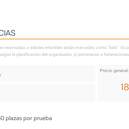
CIAS
as reservadas a edades infantiles están marcadas como "kids". Es p
 según la planificación del organizador, si perteneces a federaciones
Precio general:
m
1
0 plazas por prueba