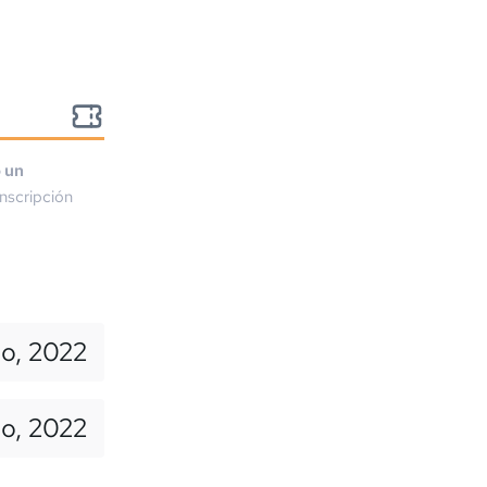
o un
nscripción
io, 2022
lio, 2022