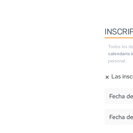
INSCRI
Todos los de
calendario 
personal.
Las insc
Fecha de
Fecha de