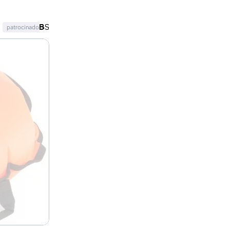
patrocinado