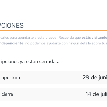
PCIONES
talles para apuntarte a esta prueba. Recuerda que
estás visitand
independiente
, no podemos ayudarte con ningún detalle sobre tu i
ripciones ya estan cerradas:
29 de jun
 apertura
14 de ju
 cierre