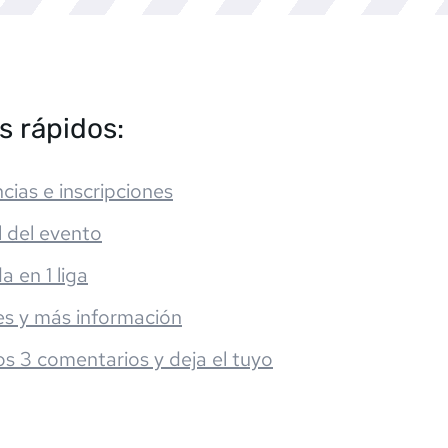
s rápidos:
cias e inscripciones
l del evento
da en 1 liga
es y más información
os 3 comentarios y deja el tuyo