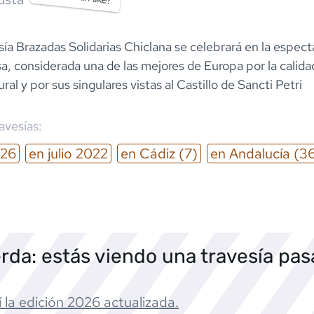
sía Brazadas Solidarias Chiclana se celebrará en la espect
a, considerada una de las mejores de Europa por la calida
ral y por sus singulares vistas al Castillo de Sancti Petri
ravesías:
26
en
julio
2022
en
Cádiz
(7)
en
Andalucía
(3
rda: estás viendo una travesía pa
 la edición
2026
actualizada.