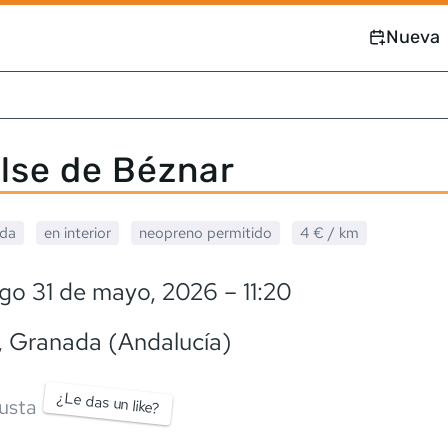
Nueva
lse de Béznar
ada
en interior
neopreno
permitido
4 €
/ km
go 31 de mayo, 2026
– 11:20
, Granada (Andalucía)
¿Le das un like?
usta