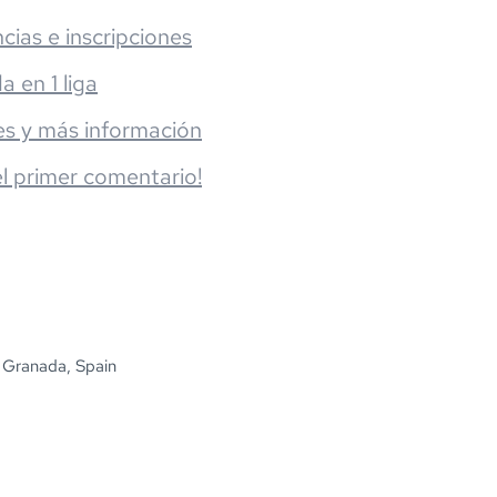
cias e inscripciones
da en 1 liga
es y más información
el primer comentario!
 Granada, Spain