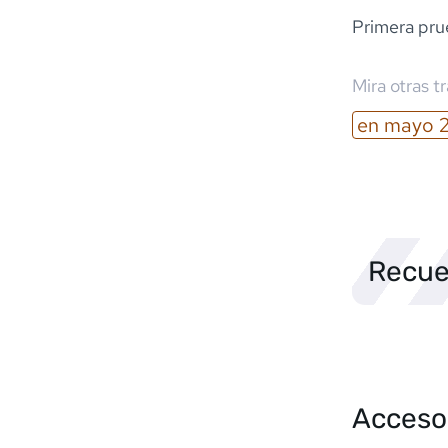
Primera pru
Mira otras t
en
mayo
Recue
Acceso