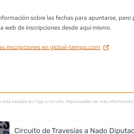
información sobre las fechas para apuntarse
, pero
la web de inscripciones desde aquí mismo.
as inscripciones en
global-tempo.com
a está incluida en
1
liga
o circuito
. Aquí puedes ver más información
Circuito de Travesías a Nado Diputa