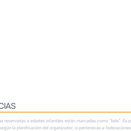
CIAS
as reservadas a edades infantiles están marcadas como "kids". Es p
 según la planificación del organizador, si perteneces a federaciones