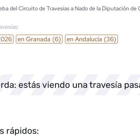
eba del Circuito de Travesías a Nado de la Diputación de
ravesías:
2026
en
Granada
(6)
en
Andalucía
(36)
rda: estás viendo una travesía pa
s rápidos: