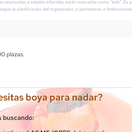
as reservadas a edades infantiles están marcadas como "kids". Es p
 según la planificación del organizador, si perteneces a federaciones
0 plazas.
sitas boya para nadar?
s buscando: