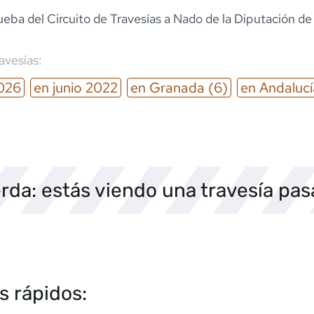
eba del Circuito de Travesías a Nado de la Diputación d
ravesías:
026
en
junio
2022
en
Granada
(6)
en
Andalucí
rda: estás viendo una travesía pa
s rápidos: