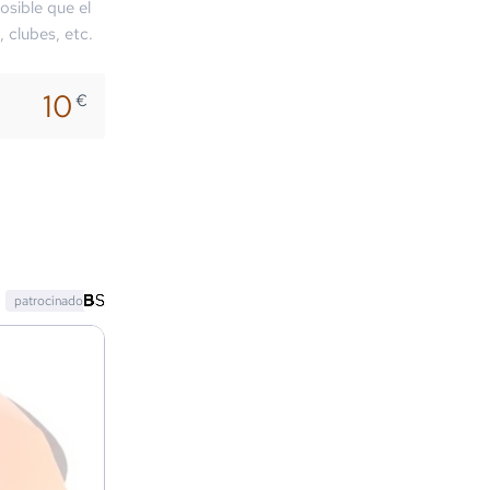
osible que el
, clubes, etc.
10
€
patrocinado