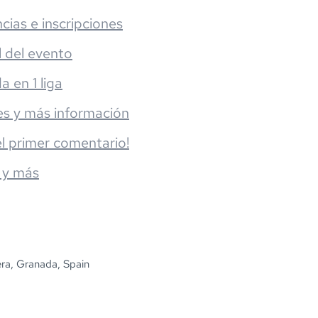
cias e inscripciones
l del evento
da en 1 liga
es y más información
el primer comentario!
 y más
ra, Granada, Spain