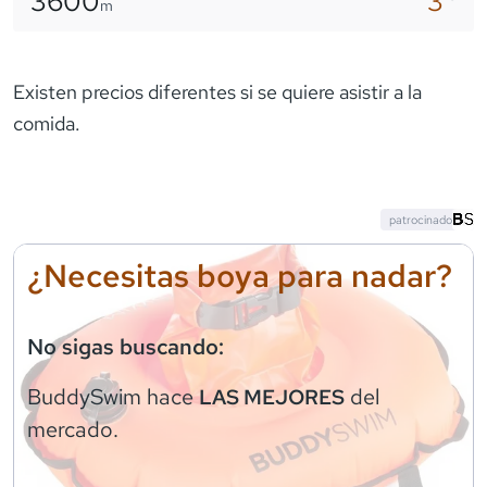
3600
3
m
Existen precios diferentes si se quiere asistir a la
comida.
patrocinado
¿Necesitas boya para nadar?
No sigas buscando:
BuddySwim
hace
del
LAS MEJORES
mercado.