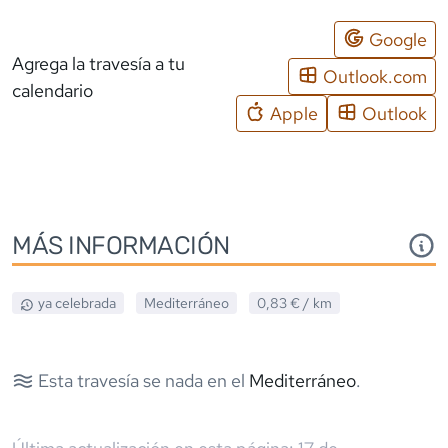
Google
Agrega la travesía a tu
Outlook.com
calendario
Apple
Outlook
MÁS INFORMACIÓN
ya celebrada
Mediterráneo
0,83 €
/ km
Esta travesía se nada en el
Mediterráneo
.