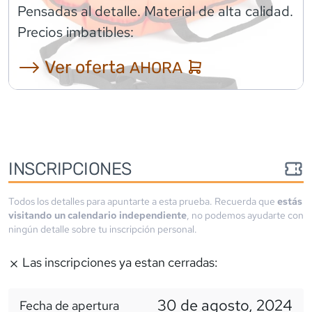
Pensadas al detalle. Material de alta calidad.
Precios imbatibles:
⟶ Ver oferta
AHORA
INSCRIPCIONES
Todos los detalles para apuntarte a esta prueba. Recuerda que
estás
visitando un calendario independiente
, no podemos ayudarte con
ningún detalle sobre tu inscripción personal.
Las inscripciones ya estan cerradas:
30 de agosto, 2024
Fecha de apertura