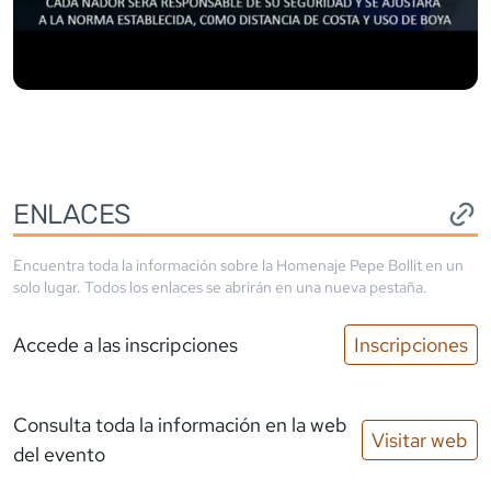
ENLACES
Encuentra toda la información sobre la
Homenaje Pepe Bollit
en un
solo lugar. Todos los enlaces se abrirán en una nueva pestaña.
Accede a las inscripciones
Inscripciones
Consulta toda la información en la web
Visitar web
del evento