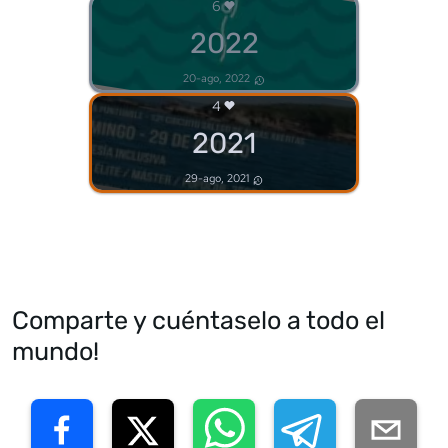
6
2022
20-ago, 2022
4
2021
29-ago, 2021
Comparte y cuéntaselo a todo el
mundo!