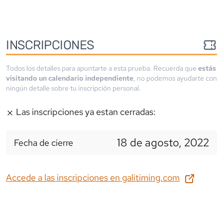
INSCRIPCIONES
Todos los detalles para apuntarte a esta prueba. Recuerda que
estás
visitando un calendario independiente
, no podemos ayudarte con
ningún detalle sobre tu inscripción personal.
Las inscripciones ya estan cerradas:
18 de agosto, 2022
Fecha de cierre
Accede a las inscripciones en
galitiming.com