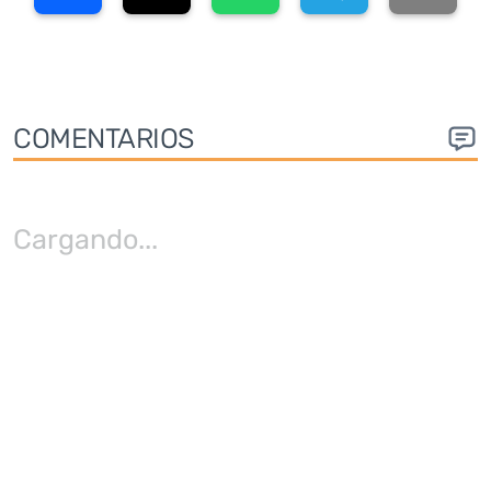
COMENTARIOS
Cargando
...