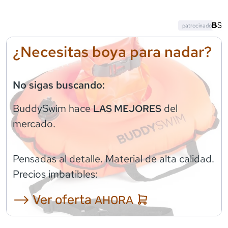
patrocinado
¿Necesitas boya para nadar?
No sigas buscando:
BuddySwim
hace
del
LAS MEJORES
mercado.
Pensadas al detalle. Material de alta calidad.
Precios imbatibles:
⟶ Ver oferta
AHORA