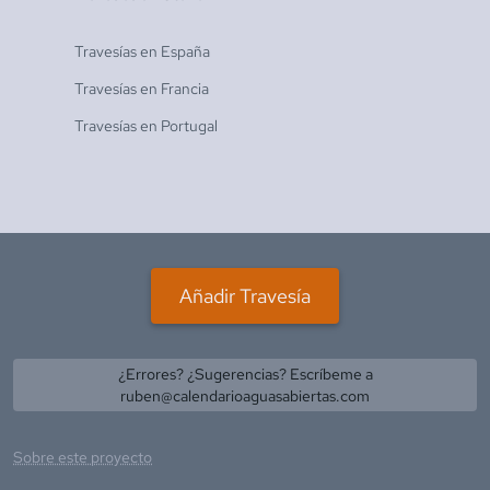
Travesías en
España
Travesías en
Francia
Travesías en
Portugal
Añadir Travesía
¿Errores? ¿Sugerencias? Escríbeme a
ruben@calendarioaguasabiertas.com
Sobre este proyecto