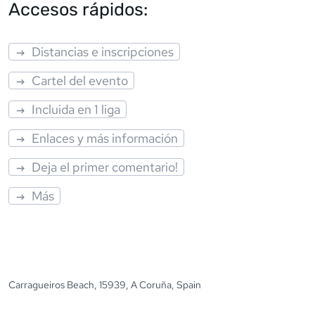
Accesos rápidos:
Distancias e inscripciones
Cartel del evento
Incluida en 1 liga
Enlaces y más información
Deja el primer comentario!
Más
Carragueiros Beach, 15939, A Coruña, Spain