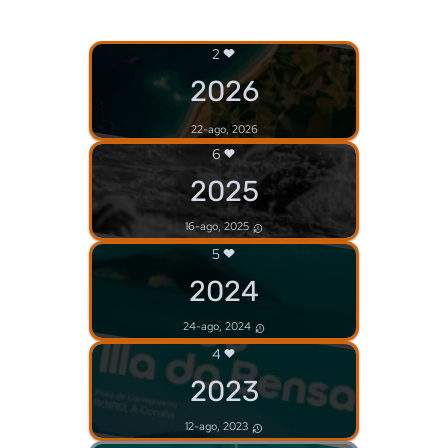
2
2026
22-ago, 2026
6
2025
16-ago, 2025
5
2024
24-ago, 2024
4
2023
12-ago, 2023