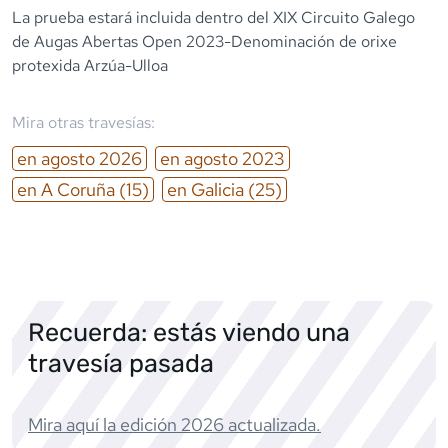
La prueba estará incluida dentro del XIX Circuito Galego
de Augas Abertas Open 2023-Denominación de orixe
protexida Arzúa-Ulloa
Mira otras travesías:
en
agosto
2026
en
agosto
2023
en
A Coruña
(15)
en
Galicia
(25)
Recuerda: estás viendo una
travesía pasada
Mira aquí la edición
2026
actualizada.