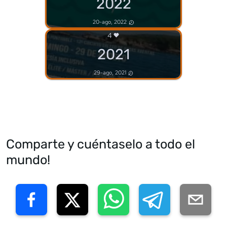
2022
20-ago, 2022
4
2021
29-ago, 2021
Comparte y cuéntaselo a todo el
mundo!