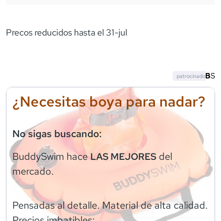
Precos reducidos hasta el 31-jul
patrocinado
¿Necesitas boya para nadar?
No sigas buscando:
BuddySwim
hace
del
LAS MEJORES
mercado.
Pensadas al detalle. Material de alta calidad.
Precios imbatibles: