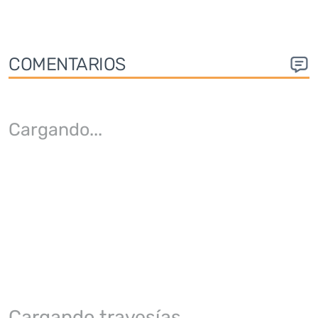
COMENTARIOS
Cargando
...
Cargando travesías...