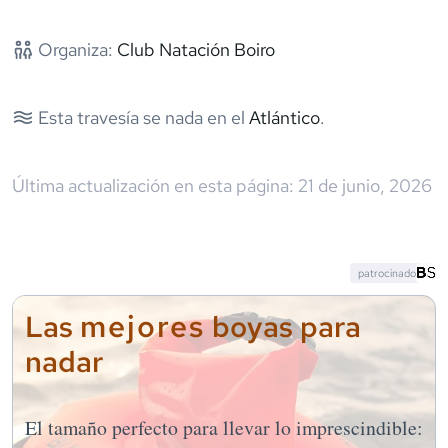
Organiza:
Club Natación Boiro
Esta travesía se nada en el
Atlántico
.
Última actualización en esta página:
21 de junio, 2026
patrocinado
mejores
Las
boyas para
nadar
El tamaño perfecto para llevar lo imprescindible: