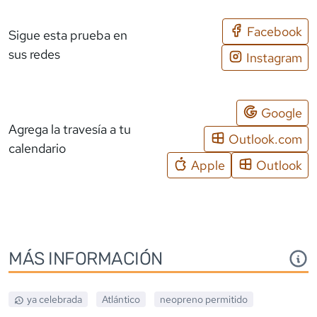
Facebook
Sigue esta prueba en
sus redes
Instagram
Google
Agrega la travesía a tu
Outlook.com
calendario
Apple
Outlook
MÁS INFORMACIÓN
ya celebrada
Atlántico
neopreno
permitido