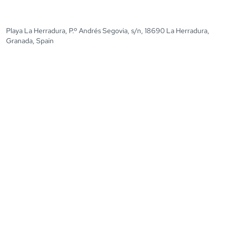
Playa La Herradura, P.º Andrés Segovia, s/n, 18690 La Herradura,
Granada, Spain