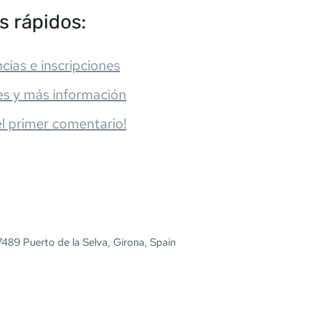
s rápidos:
cias e inscripciones
es y más información
el primer comentario!
17489 Puerto de la Selva, Girona, Spain