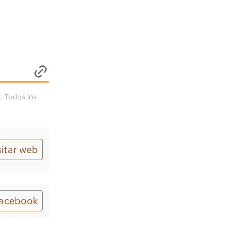
. Todos los
sitar web
acebook