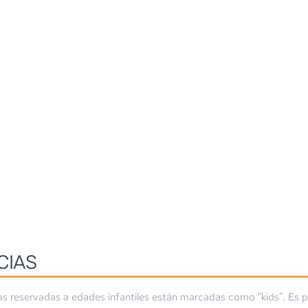
CIAS
as reservadas a edades infantiles están marcadas como "kids". Es p