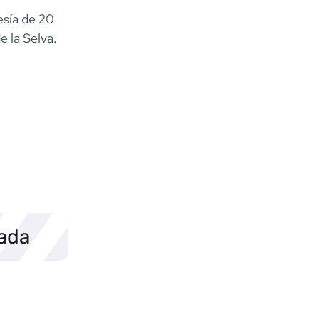
esía de 20
e la Selva.
sada