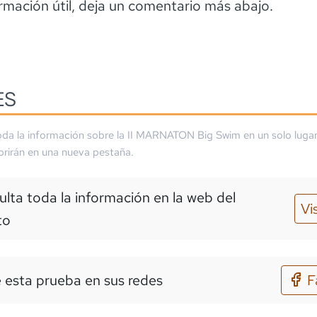
ormación útil, deja un comentario más abajo.
ES
da la información sobre la
II MARNATON Big Swim
en un solo lugar
brirán en una nueva pestaña.
lta toda la información en la web del
Vi
to
 esta prueba en sus redes
F