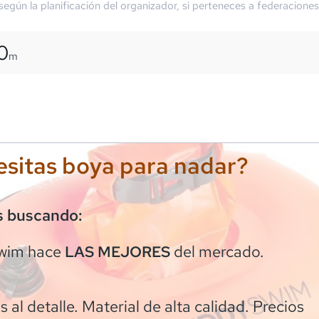
 según la planificación del organizador, si perteneces a federaciones
0
m
sitas boya para nadar?
s buscando:
wim
hace
del mercado.
LAS MEJORES
 al detalle. Material de alta calidad. Precios