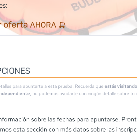
es:
 oferta
AHORA
PCIONES
talles para apuntarte a esta prueba. Recuerda que
estás visitand
independiente
, no podemos ayudarte con ningún detalle sobre tu i
información sobre las fechas para apuntarse. Pron
emos esta sección con más datos sobre las inscripc