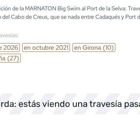
ción de la MARNATON Big Swim al Port de la Selva: Trav
o del Cabo de Creus, que se nada entre Cadaqués y Port d
ravesías:
e
2026
en
octubre
2021
en
Girona
(10)
ña
(27)
rda: estás viendo una travesía pa