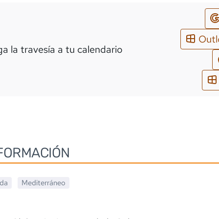
Out
a la travesía a tu calendario
FORMACIÓN
ada
Mediterráneo