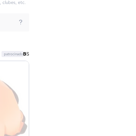
, clubes, etc.
patrocinado