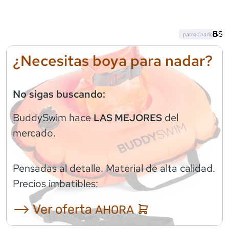
patrocinado
¿Necesitas boya para nadar?
No sigas buscando:
BuddySwim
hace
del
LAS MEJORES
mercado.
Pensadas al detalle. Material de alta calidad.
Precios imbatibles:
⟶ Ver oferta
AHORA