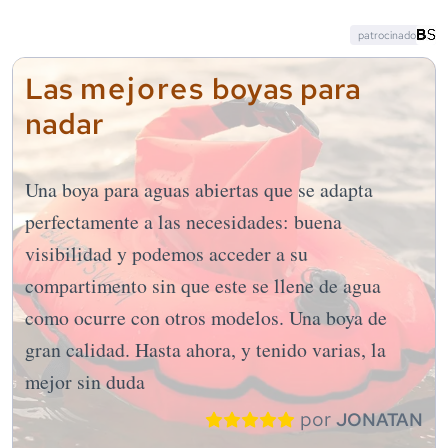
patrocinado
mejores
Las
boyas para
nadar
Una boya para aguas abiertas que se adapta
perfectamente a las necesidades: buena
visibilidad y podemos acceder a su
compartimento sin que este se llene de agua
como ocurre con otros modelos. Una boya de
gran calidad. Hasta ahora, y tenido varias, la
mejor sin duda
por
JONATAN