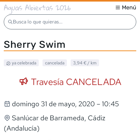
Aguas Abiertas 2026
Menú
Busca lo que quieras...
Sherry Swim
ya celebrada
cancelada
3,94 €
/ km
Travesía CANCELADA
domingo 31 de mayo, 2020
– 10:45
Sanlúcar de Barrameda
, Cádiz
(Andalucía)