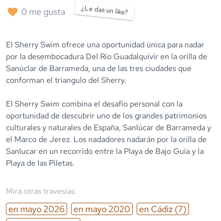
¿Le das un like?
0
me gusta
El Sherry Swim ofrece una oportunidad única para nadar
por la desembocadura Del Río Guadalquivir en la orilla de
Sanúclar de Barrameda, una de las tres ciudades que
conforman el triangulo del Sherry.
El Sherry Swim combina el desafío personal con la
oportunidad de descubrir uno de los grandes patrimonios
culturales y naturales de España, Sanlúcar de Barrameda y
el Marco de Jerez. Los nadadores nadarán por la orilla de
Sanlucar en un recorrido entre la Playa de Bajo Guía y la
Playa de las Piletas.
Mira otras travesías:
en
mayo
2026
en
mayo
2020
en
Cádiz
(7)