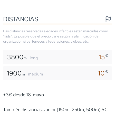
DISTANCIAS
Las distancias reservadas a edades infantiles están marcadas como
"kids". Es posible que el precio varíe según la planificación del
organizador, si perteneces a federaciones, clubes, etc.
3800
15
€
long
m
1900
10
€
medium
m
+3€ desde 18-mayo
También distancias Junior (150m, 250m, 500m) 5€