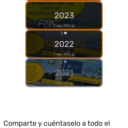
2023
2-sep, 2023
2
2022
7-ago, 2022
7
2021
1-ago, 2021
Comparte y cuéntaselo a todo el