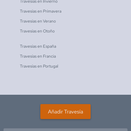
Travesías en
Invierno
Travesías en
Primavera
Travesías en
Verano
Travesías en
Otoño
Travesías en
España
Travesías en
Francia
Travesías en
Portugal
Añadir Travesía