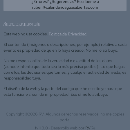
¿Errores? ¿Sugerencias? Escríbeme a
ruben@calendarioaguasabiertas.com
Sobre este proyecto
Esta web no usa cookies.
Política de Privacidad
El contenido (imágenes o descripciones, por ejemplo) relativo a cada
evento es propiedad de quien lo haya creado. No me lo atribuyo.
No me responsabilizo de la veracidad o exactitud de los datos
(aunque intento que todo sea lo más preciso posible). Lo que hagas
con ellos, las decisiones que tomes, y cualquier actividad derivada, es
responsabilidad tuya.
El diseño de la web y la parte del código que he escrito yo para que
esta funcione sí son de mi propiedad. Eso sí me lo atribuyo.
Copyright ©
2026
RV. Algunos derechos reservados, no me copies
porfa.
fv11.3.0 ·
Desarrollo web por
RV
🚀