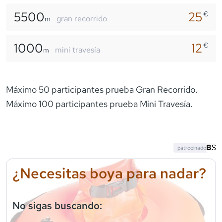
5500
25
€
gran recorrido
m
1000
12
€
mini travesía
m
Máximo 50 participantes prueba Gran Recorrido.
Máximo 100 participantes prueba Mini Travesía.
patrocinado
¿Necesitas boya para nadar?
No sigas buscando: