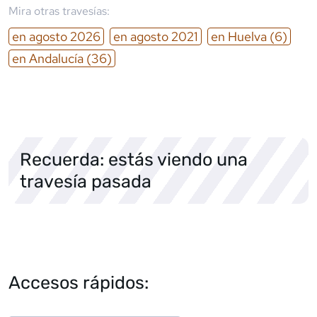
Mira otras travesías:
en
agosto
2026
en
agosto
2021
en
Huelva
(6)
en
Andalucía
(36)
Recuerda: estás viendo una
travesía pasada
Accesos rápidos: