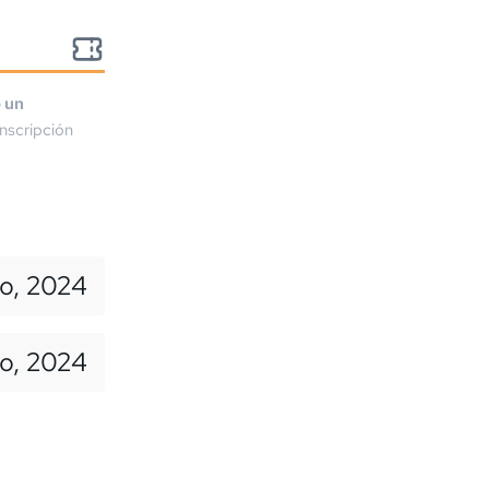
o un
nscripción
io, 2024
io, 2024