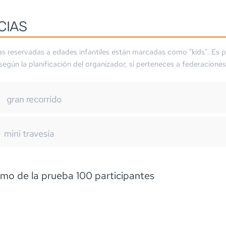
CIAS
as reservadas a edades infantiles están marcadas como "kids". Es p
 según la planificación del organizador, si perteneces a federaciones
gran recorrido
m
mini travesía
mo de la prueba 100 participantes