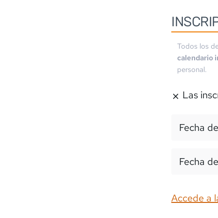
INSCRI
Todos los de
calendario 
personal.
Las insc
Fecha de
Fecha de
Accede a l