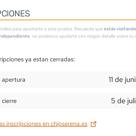
PCIONES
talles para apuntarte a esta prueba. Recuerda que
estás visitand
independiente
, no podemos ayudarte con ningún detalle sobre tu i
ripciones ya estan cerradas:
11 de jun
 apertura
5 de jul
 cierre
as inscripciones en
chipserena.es