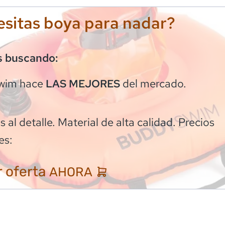
sitas boya para nadar?
s buscando:
wim
hace
del mercado.
LAS MEJORES
 al detalle. Material de alta calidad. Precios
es:
 oferta
AHORA