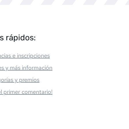
s rápidos:
cias e inscripciones
es y más información
orías y premios
el primer comentario!