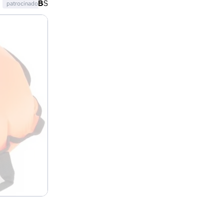
patrocinado