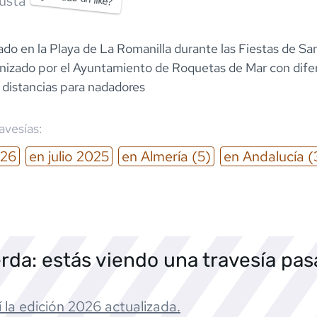
usta
ado en la Playa de La Romanilla durante las Fiestas de Sa
nizado por el Ayuntamiento de Roquetas de Mar con dife
 distancias para nadadores
ravesías:
26
en
julio
2025
en
Almería
(5)
en
Andalucía
(
rda: estás viendo una travesía pa
 la edición
2026
actualizada.