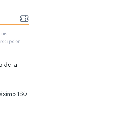
o un
nscripción
a de la
Máximo 180