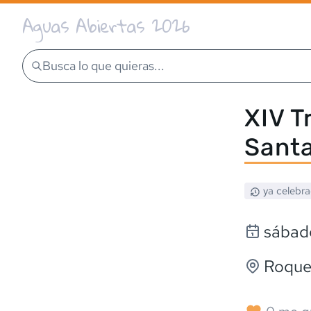
Aguas Abiertas 2026
Busca lo que quieras...
XIV T
Sant
ya celebr
sábado
Roque