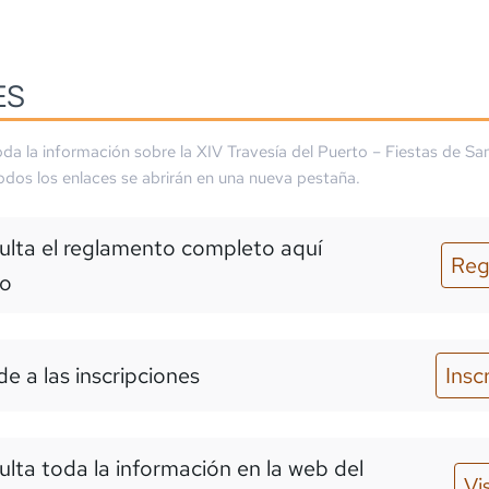
ES
da la información sobre la
XIV Travesía del Puerto – Fiestas de Sa
Todos los enlaces se abrirán en una nueva pestaña.
lta el reglamento completo aquí
Reg
o
e a las inscripciones
Insc
lta toda la información en la web del
Vi