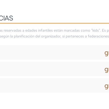
CIAS
as reservadas a edades infantiles están marcadas como "kids". Es p
 según la planificación del organizador, si perteneces a federaciones
g
g
g