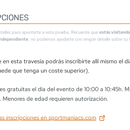
PCIONES
talles para apuntarte a esta prueba. Recuerda que
estás visitand
independiente
, no podemos ayudarte con ningún detalle sobre tu i
en esta travesía podrás inscribirte allí mismo el dí
ede que tenga un coste superior).
nes gratuitas el día del evento de 10:00 a 10:45h. 
 Menores de edad requieren autorización.
as inscripciones en
sportmaniacs.com