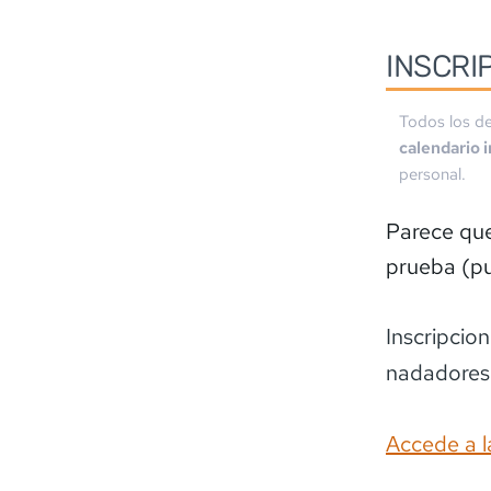
INSCRI
Todos los de
calendario 
personal.
Parece que 
prueba (pu
Inscripcio
nadadores.
Accede a l