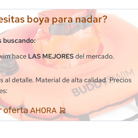
sitas boya para nadar?
s buscando:
wim
hace
del mercado.
LAS MEJORES
 al detalle. Material de alta calidad. Precios
es:
 oferta
AHORA