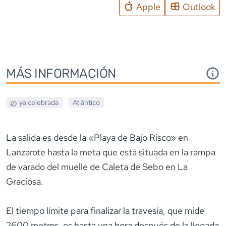
Apple
Outlook
MÁS INFORMACIÓN
ya celebrada
Atlántico
La salida es desde la «Playa de Bajo Risco» en
Lanzarote hasta la meta que está situada en la rampa
de varado del muelle de Caleta de Sebo en La
Graciosa.
El tiempo límite para finalizar la travesía, que mide
2600 metros, es hasta una hora después de la llegada