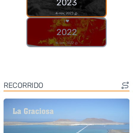
2023
4-nov, 2023
1
2022
16-oct, 2022
RECORRIDO