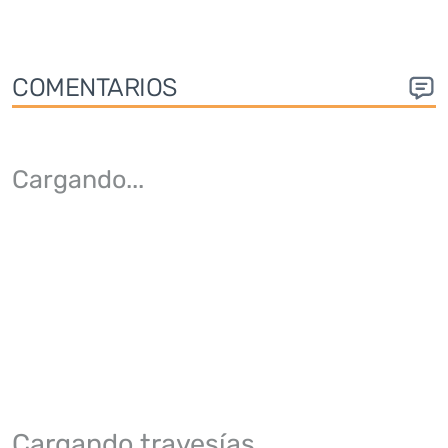
COMENTARIOS
Cargando
...
Cargando travesías...