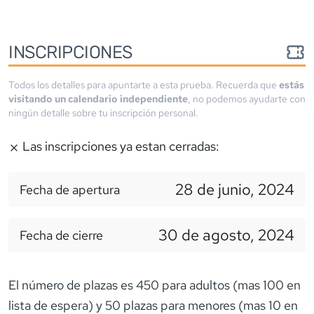
INSCRIPCIONES
Todos los detalles para apuntarte a esta prueba. Recuerda que
estás
visitando un calendario independiente
, no podemos ayudarte con
ningún detalle sobre tu inscripción personal.
Las inscripciones ya estan cerradas:
28 de junio, 2024
Fecha de apertura
30 de agosto, 2024
Fecha de cierre
El número de plazas es 450 para adultos (mas 100 en
lista de espera) y 50 plazas para menores (mas 10 en