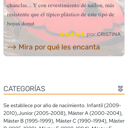
chanclas... Y con revestimiento de nailon, más
resistente que el típico plástico de este tipo de
boyas donut
por
CRISTINA
⟶ Mira por qué les encanta
CATEGORÍAS
Se establece por año de nacimiento. Infantil (2009-
2010),Junior (2005-2008), Máster A (2000-2004),
Máster B (1995-1999), Máster C (1990-1994), Máster