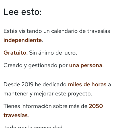
Lee esto:
Estás visitando un calendario de travesías
independiente
.
Gratuito
. Sin ánimo de lucro.
Creado y gestionado por
una persona
.
Desde 2019 he dedicado
miles de horas
a
mantener y mejorar este proyecto.
Tienes información sobre más de
2050
travesías
.
Todo por la comunidad.