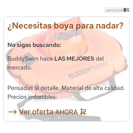
patrocinado
¿Necesitas boya para nadar?
No sigas buscando:
BuddySwim
hace
del
LAS MEJORES
mercado.
Pensadas al detalle. Material de alta calidad.
Precios imbatibles:
⟶ Ver oferta
AHORA