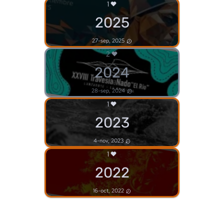
1
2025
27-sep, 2025
2
2024
28-sep, 2024
1
2023
4-nov, 2023
1
2022
16-oct, 2022