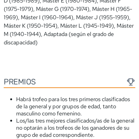
D (1985-1989), Máster E (1980-1984), Máster F
(1975-1979), Máster G (1970-1974), Máster H (1965-
1969), Máster I (1960-1964), Máster J (1955-1959),
Máster K (1950-1954), Máster L (1945-1949), Máster
M (1940-1944), Adaptada (según el grado de
discapacidad)
PREMIOS
Habrá trofeo para los tres primeros clasificados
de la general y por grupos de edad, tanto
masculino como femenino.
Los/las tres mejores clasificados/as de la general
no optarán a los trofeos de los ganadores de su
grupo de edad correspondiente.