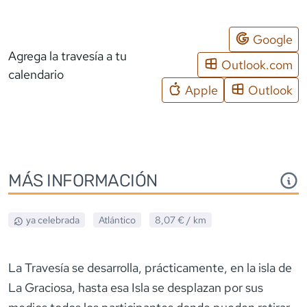
Google
Agrega la travesía a tu
Outlook.com
calendario
Apple
Outlook
MÁS INFORMACIÓN
ya celebrada
Atlántico
8,07 €
/ km
La Travesía se desarrolla, prácticamente, en la isla de
La Graciosa, hasta esa Isla se desplazan por sus