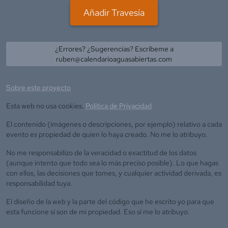
Añadir Travesía
¿Errores? ¿Sugerencias? Escríbeme a
ruben@calendarioaguasabiertas.com
Sobre este proyecto
Esta web no usa cookies.
Política de Privacidad
El contenido (imágenes o descripciones, por ejemplo) relativo a cada
evento es propiedad de quien lo haya creado. No me lo atribuyo.
No me responsabilizo de la veracidad o exactitud de los datos
(aunque intento que todo sea lo más preciso posible). Lo que hagas
con ellos, las decisiones que tomes, y cualquier actividad derivada, es
responsabilidad tuya.
El diseño de la web y la parte del código que he escrito yo para que
esta funcione sí son de mi propiedad. Eso sí me lo atribuyo.