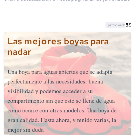
patrocinado
mejores
Las
boyas para
nadar
Una boya para aguas abiertas que se adapta
perfectamente a las necesidades: buena
visibilidad y podemos acceder a su
compartimento sin que este se llene de agua
como ocurre con otros modelos. Una boya de
gran calidad. Hasta ahora, y tenido varias, la
mejor sin duda