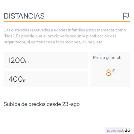
DISTANCIAS
Las distancias reservadas a edades infantiles están marcadas como
"kids". Es posible que el precio varíe según la planificación del
organizador, si perteneces a federaciones, clubes, etc.
Precio general:
1200
m
8
€
400
m
Subida de precios desde 23-ago
patrocinado