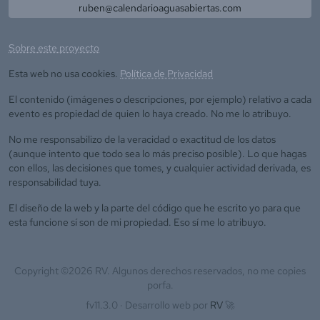
ruben@calendarioaguasabiertas.com
Sobre este proyecto
Esta web no usa cookies.
Política de Privacidad
El contenido (imágenes o descripciones, por ejemplo) relativo a cada
evento es propiedad de quien lo haya creado. No me lo atribuyo.
No me responsabilizo de la veracidad o exactitud de los datos
(aunque intento que todo sea lo más preciso posible). Lo que hagas
con ellos, las decisiones que tomes, y cualquier actividad derivada, es
responsabilidad tuya.
El diseño de la web y la parte del código que he escrito yo para que
esta funcione sí son de mi propiedad. Eso sí me lo atribuyo.
Copyright ©
2026
RV. Algunos derechos reservados, no me copies
porfa.
fv11.3.0 ·
Desarrollo web por
RV
🚀