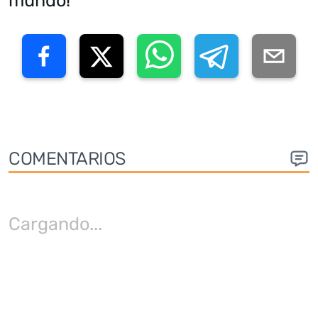
COMENTARIOS
Cargando
...