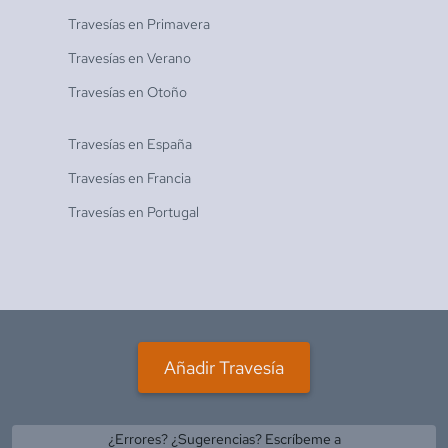
Travesías en
Primavera
Travesías en
Verano
Travesías en
Otoño
Travesías en
España
Travesías en
Francia
Travesías en
Portugal
Añadir Travesía
¿Errores? ¿Sugerencias? Escríbeme a