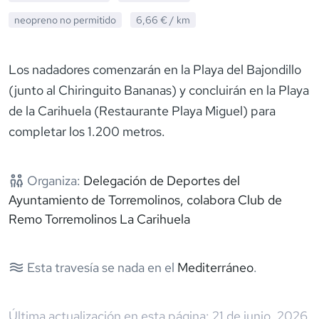
neopreno
no permitido
6,66 €
/ km
Los nadadores comenzarán en la Playa del Bajondillo
(junto al Chiringuito Bananas) y concluirán en la Playa
de la Carihuela (Restaurante Playa Miguel) para
completar los 1.200 metros.
Organiza:
Delegación de Deportes del
Ayuntamiento de Torremolinos, colabora Club de
Remo Torremolinos La Carihuela
Esta travesía se nada en el
Mediterráneo
.
Última actualización en esta página:
21 de junio, 2026