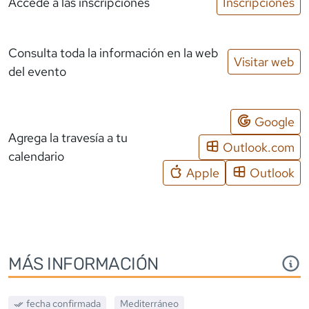
Accede a las inscripciones
Inscripciones
Consulta toda la información en la web
Visitar web
del evento
Google
Agrega la travesía a tu
Outlook.com
calendario
Apple
Outlook
MÁS INFORMACIÓN
fecha confirmada
Mediterráneo