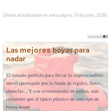
Última actualización en esta página:
21 de junio, 2026
patrocinado
mejores
Las
boyas para
nadar
El tamaño perfecto para llevar lo imprescindible:
móvil (protegido por la funda de regalo), llaves,
chanclas... Y con revestimiento de nailon, más
resistente que el típico plástico de este tipo de
boyas donut