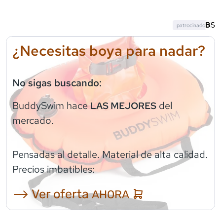
patrocinado
¿Necesitas boya para nadar?
No sigas buscando:
BuddySwim
hace
del
LAS MEJORES
mercado.
Pensadas al detalle. Material de alta calidad.
Precios imbatibles:
⟶ Ver oferta
AHORA