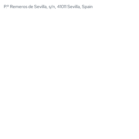
P.º Remeros de Sevilla, s/n, 41011 Sevilla, Spain