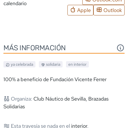
calendario
Apple
Outlook
MÁS INFORMACIÓN
ya celebrada
solidaria
en interior
100% a beneficio de Fundación Vicente Ferrer
Organiza:
Club Náutico de Sevilla, Brazadas
Solidarias
Esta travesía se nada en el
interior
.