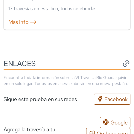
17
travesía
s
en esta liga
,
todas celebradas
.
Mas info ⟶
ENLACES
Encuentra toda la información sobre la
VI Travesía Río Guadalquivir
en un solo lugar. Todos los enlaces se abrirán en una nueva pestaña.
Sigue esta prueba en sus redes
Facebook
Google
Agrega la travesía a tu
Outlook.com