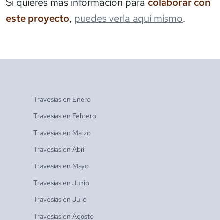
Si quieres más información para
colaborar con
este proyecto
,
puedes verla aquí mismo
.
Travesías en
Enero
Travesías en
Febrero
Travesías en
Marzo
Travesías en
Abril
Travesías en
Mayo
Travesías en
Junio
Travesías en
Julio
Travesías en
Agosto