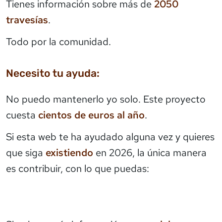
Tienes información sobre más de
2050
travesías
.
Todo por la comunidad.
Necesito tu ayuda:
No puedo mantenerlo yo solo. Este proyecto
cuesta
cientos de euros al año
.
Si esta web te ha ayudado alguna vez y quieres
que siga
existiendo
en 2026, la única manera
es contribuir, con lo que puedas: