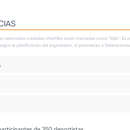
CIAS
as reservadas a edades infantiles están marcadas como "kids". Es p
 según la planificación del organizador, si perteneces a federaciones
m
participantes de 350 deportistas