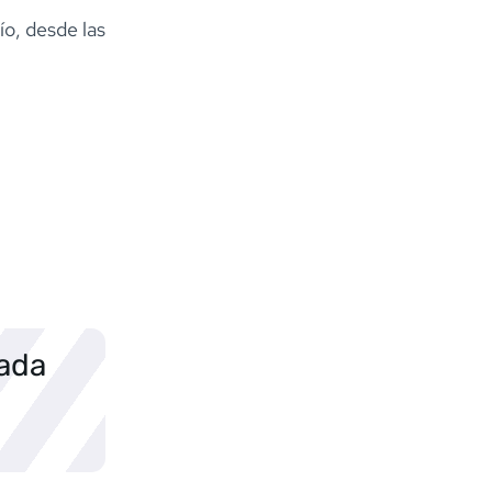
o, desde las
sada