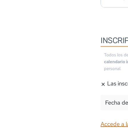
INSCRI
Todos los de
calendario 
personal.
Las insc
Fecha de
Accede a l