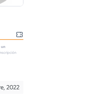
o un
nscripción
re, 2022