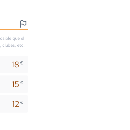
osible que el
, clubes, etc.
18
€
15
€
12
€