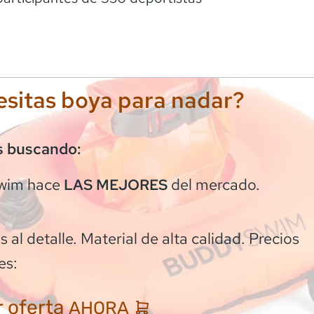
sitas boya para nadar?
s buscando:
wim
hace
del mercado.
LAS MEJORES
 al detalle. Material de alta calidad. Precios
es:
 oferta
AHORA