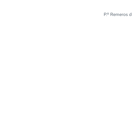
P.º Remeros de 