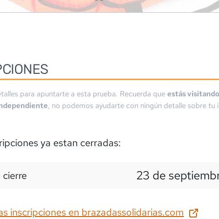
PCIONES
talles para apuntarte a esta prueba. Recuerda que
estás visitand
independiente
, no podemos ayudarte con ningún detalle sobre tu i
ripciones ya estan cerradas:
23 de septiemb
 cierre
as inscripciones en
brazadassolidarias.com