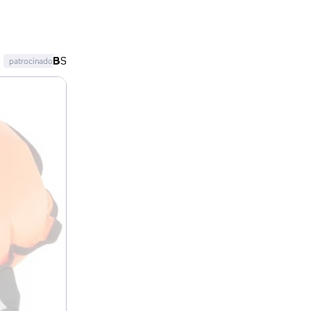
patrocinado