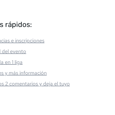
s rápidos:
cias e inscripciones
l del evento
da en 1 liga
es y más información
os 2 comentarios y deja el tuyo