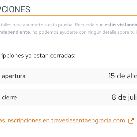
PCIONES
talles para apuntarte a esta prueba. Recuerda que
estás visitand
independiente
, no podemos ayudarte con ningún detalle sobre tu i
ripciones ya estan cerradas:
15 de abr
 apertura
8 de jul
 cierre
as inscripciones en
travesiasantaengracia.com