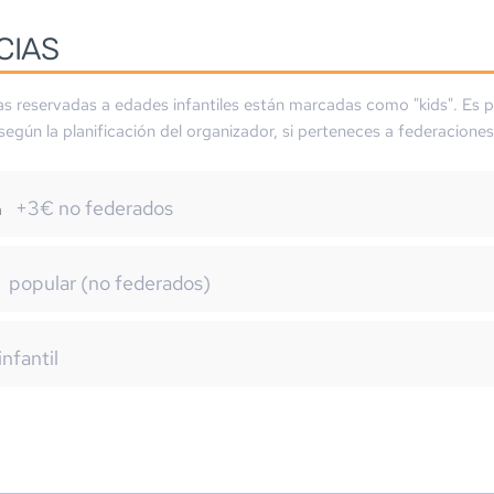
CIAS
as reservadas a edades infantiles están marcadas como "kids". Es p
 según la planificación del organizador, si perteneces a federaciones
+3€ no federados
m
popular (no federados)
infantil