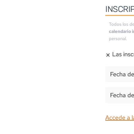
INSCRI
Todos los de
calendario 
personal.
Las insc
Fecha de
Fecha de
Accede a l