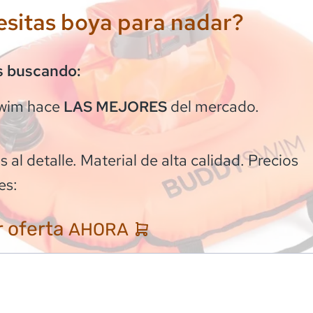
sitas boya para nadar?
s buscando:
wim
hace
del mercado.
LAS MEJORES
 al detalle. Material de alta calidad. Precios
es:
 oferta
AHORA