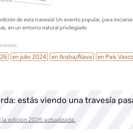
dición de esta travesía! Un evento popular, para iniciarse
as, en un entorno natural privilegiado
ravesías:
26
en
julio
2024
en
Araba/Álava
en
País Vasc
rda: estás viendo una travesía pa
 la edición
2026
actualizada.