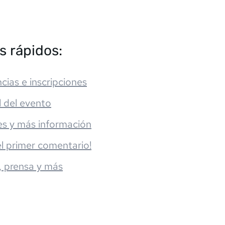
s rápidos:
cias e inscripciones
l del evento
es y más información
el primer comentario!
, prensa y más