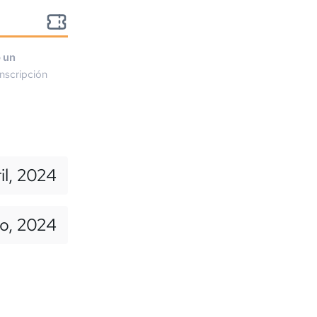
o un
nscripción
il, 2024
io, 2024