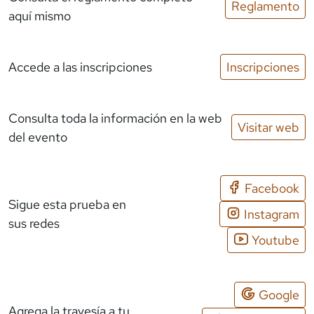
Reglamento
aquí mismo
Accede a las inscripciones
Inscripciones
Consulta toda la información en la web
Visitar web
del evento
Facebook
Sigue esta prueba en
Instagram
sus redes
Youtube
Google
Agrega la travesía a tu