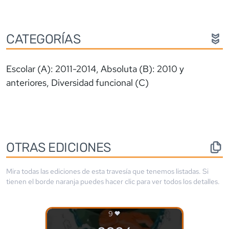
CATEGORÍAS
Escolar (A): 2011-2014, Absoluta (B): 2010 y
anteriores, Diversidad funcional (C)
OTRAS EDICIONES
Mira todas las ediciones de esta travesía que tenemos listadas. Si
tienen el borde
naranja
puedes hacer clic para ver todos los detalles.
9