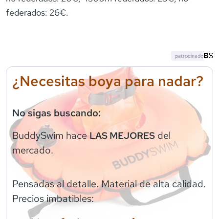
federados: 26€.
patrocinado
¿Necesitas boya para nadar?
No sigas buscando:
BuddySwim
hace
del
LAS MEJORES
mercado.
Pensadas al detalle. Material de alta calidad.
Precios imbatibles: