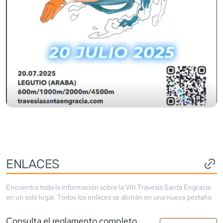
ENLACES
Encuentra toda la información sobre la
VIII Travesía Santa Engracia
en un solo lugar. Todos los enlaces se abrirán en una nueva pestaña.
Consulta el reglamento completo