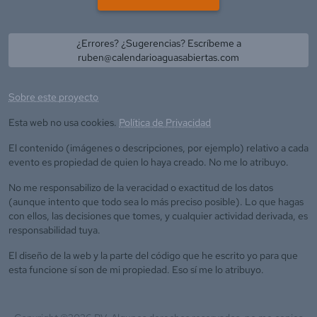
¿Errores? ¿Sugerencias? Escríbeme a
ruben@calendarioaguasabiertas.com
Sobre este proyecto
Esta web no usa cookies.
Política de Privacidad
El contenido (imágenes o descripciones, por ejemplo) relativo a cada
evento es propiedad de quien lo haya creado. No me lo atribuyo.
No me responsabilizo de la veracidad o exactitud de los datos
(aunque intento que todo sea lo más preciso posible). Lo que hagas
con ellos, las decisiones que tomes, y cualquier actividad derivada, es
responsabilidad tuya.
El diseño de la web y la parte del código que he escrito yo para que
esta funcione sí son de mi propiedad. Eso sí me lo atribuyo.