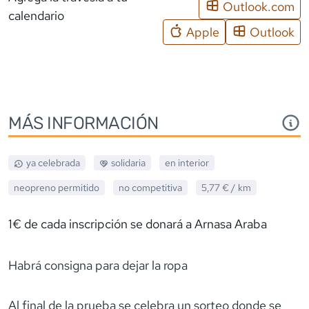
Outlook.com
calendario
Apple
Outlook
MÁS INFORMACIÓN
ya celebrada
solidaria
en interior
neopreno
permitido
no competitiva
5,77 €
/ km
1€ de cada inscripción se donará a Arnasa Araba
Habrá consigna para dejar la ropa
Al final de la prueba se celebra un sorteo donde se