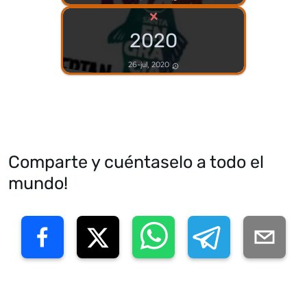
×
2020
26-jul, 2020
Comparte y cuéntaselo a todo el
mundo!