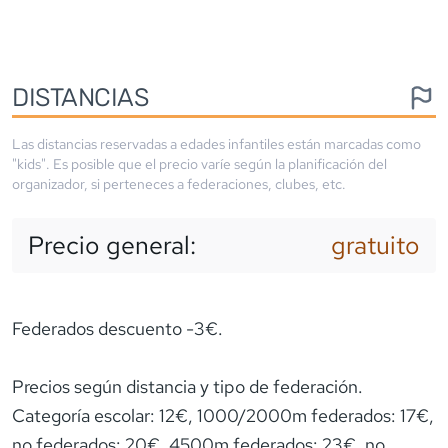
DISTANCIAS
Las distancias reservadas a edades infantiles están marcadas como
"kids". Es posible que el precio varíe según la planificación del
organizador, si perteneces a federaciones, clubes, etc.
Precio general:
gratuito
Federados descuento -3€.
Precios según distancia y tipo de federación.
Categoría escolar: 12€, 1000/2000m federados: 17€,
no federados: 20€, 4500m federados: 23€, no