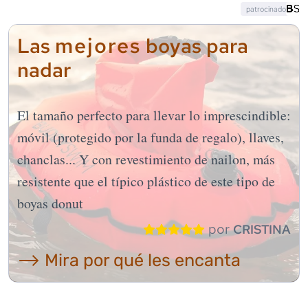
patrocinado
mejores
Las
boyas para
nadar
El tamaño perfecto para llevar lo imprescindible:
móvil (protegido por la funda de regalo), llaves,
chanclas... Y con revestimiento de nailon, más
resistente que el típico plástico de este tipo de
boyas donut
por
CRISTINA
⟶ Mira por qué les encanta