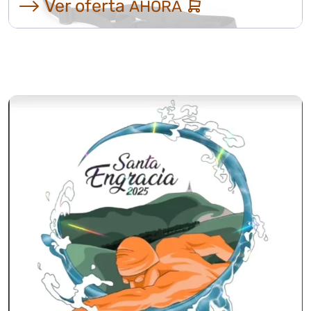
⟶ Ver oferta
AHORA