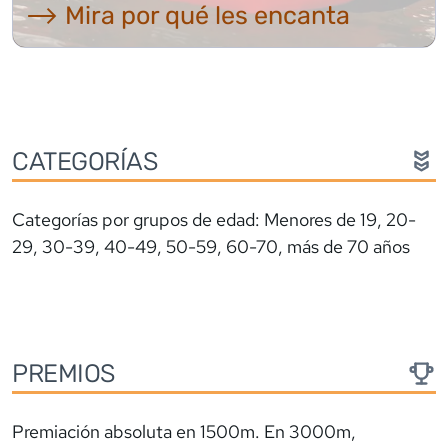
⟶ Mira por qué les encanta
CATEGORÍAS
Categorías por grupos de edad: Menores de 19, 20-
29, 30-39, 40-49, 50-59, 60-70, más de 70 años
PREMIOS
Premiación absoluta en 1500m. En 3000m,