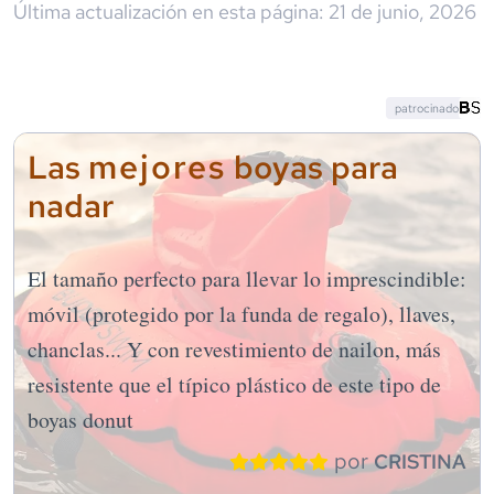
Última actualización en esta página:
21 de junio, 2026
patrocinado
mejores
Las
boyas para
nadar
El tamaño perfecto para llevar lo imprescindible:
móvil (protegido por la funda de regalo), llaves,
chanclas... Y con revestimiento de nailon, más
resistente que el típico plástico de este tipo de
boyas donut
por
CRISTINA