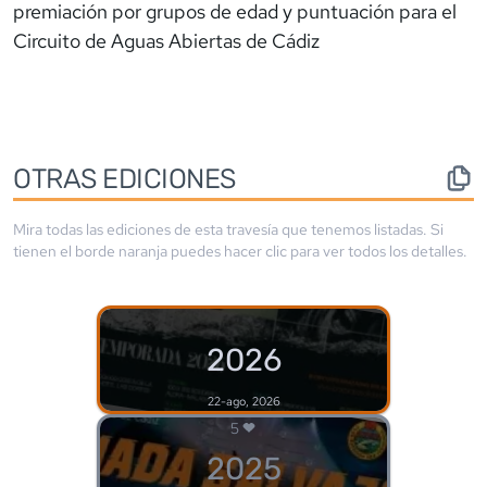
premiación por grupos de edad y puntuación para el
Circuito de Aguas Abiertas de Cádiz
OTRAS EDICIONES
Mira todas las ediciones de esta travesía que tenemos listadas. Si
tienen el borde
naranja
puedes hacer clic para ver todos los detalles.
2026
22-ago, 2026
5
2025