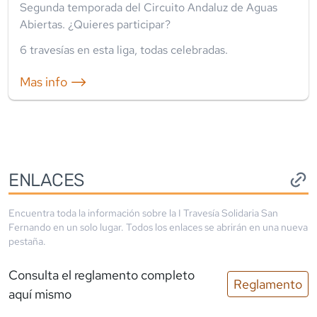
Segunda temporada del Circuito Andaluz de Aguas
Abiertas. ¿Quieres participar?
6
travesía
s
en esta liga
,
todas celebradas
.
Mas info ⟶
ENLACES
Encuentra toda la información sobre la
I Travesía Solidaria San
Fernando
en un solo lugar. Todos los enlaces se abrirán en una nueva
pestaña.
Consulta el reglamento completo
Reglamento
aquí mismo