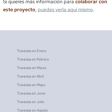
Si quieres más información para
colaborar con
este proyecto
,
puedes verla aquí mismo
.
Travesías en
Enero
Travesías en
Febrero
Travesías en
Marzo
Travesías en
Abril
Travesías en
Mayo
Travesías en
Junio
Travesías en
Julio
Travesías en
Agosto