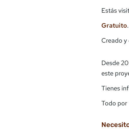
Estás vis
Gratuito
Creado y
Desde 20
este proy
Tienes in
Todo por 
Necesito