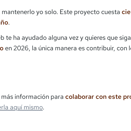
mantenerlo yo solo. Este proyecto cuesta
ci
año
.
eb te ha ayudado alguna vez y quieres que siga
do
en 2026, la única manera es contribuir, con 
s más información para
colaborar con este p
rla aquí mismo
.