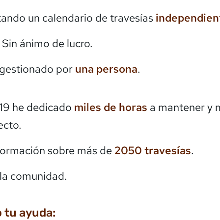
itando un calendario de travesías
independien
. Sin ánimo de lucro.
 gestionado por
una persona
.
19 he dedicado
miles de horas
a mantener y 
ecto.
formación sobre más de
2050
travesías
.
la comunidad.
 tu ayuda: