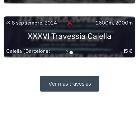
×
8 septiembre, 2024
2600m, 2000m
XXXVI Travessia Calella
Calella
(
Barcelona
)
15 €
2
Ver más travesías