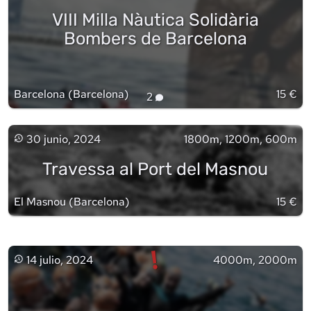
VIII Milla Nàutica Solidària
Bombers de Barcelona
Barcelona
(
Barcelona
)
15 €
2
30 junio, 2024
1800m, 1200m, 600m
Travessa al Port del Masnou
El Masnou
(
Barcelona
)
15 €
!
14 julio, 2024
4000m, 2000m