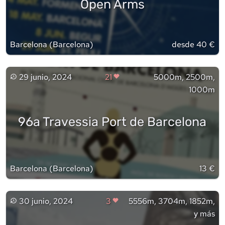
Open Arms
Barcelona
(
Barcelona
)
desde 40 €
29 junio, 2024
21
5000m, 2500m,
1000m
96a Travessia Port de Barcelona
Barcelona
(
Barcelona
)
13 €
30 junio, 2024
3
5556m, 3704m, 1852m,
y más