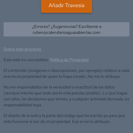
Añadir Travesía
¿Errores? ¿Sugerencias? Escríbeme a
ruben@calendarioaguasabiertas.com
Sobre este proyecto
Esta web no usa cookies.
Política de Privacidad
El contenido (imágenes o descripciones, por ejemplo) relativo a cada
evento es propiedad de quien lo haya creado. No me lo atribuyo.
No me responsabilizo de la veracidad o exactitud de los datos
(aunque intento que todo sea lo más preciso posible). Lo que hagas
con ellos, las decisiones que tomes, y cualquier actividad derivada, es
responsabilidad tuya.
El diseño de la web y la parte del código que he escrito yo para que
esta funcione sí son de mi propiedad. Eso sí me lo atribuyo.