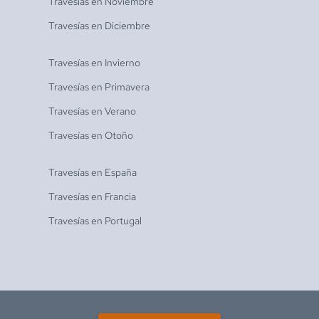
Travesías en
Noviembre
Travesías en
Diciembre
Travesías en
Invierno
Travesías en
Primavera
Travesías en
Verano
Travesías en
Otoño
Travesías en
España
Travesías en
Francia
Travesías en
Portugal