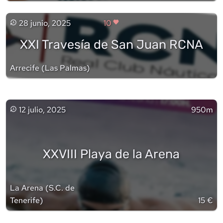
28 junio, 2025
10
XXI Travesía de San Juan RCNA
Arrecife
(
Las Palmas
)
12 julio, 2025
950m
XXVIII Playa de la Arena
La Arena
(
S.C. de
Tenerife
)
15 €