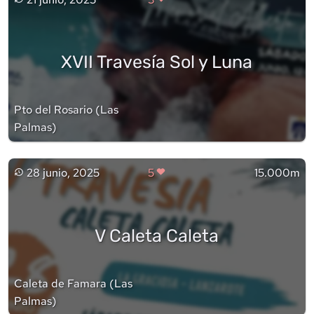
XVII Travesía Sol y Luna
Pto del Rosario
(
Las
Palmas
)
28 junio, 2025
5
15.000m
V Caleta Caleta
Caleta de Famara
(
Las
Palmas
)