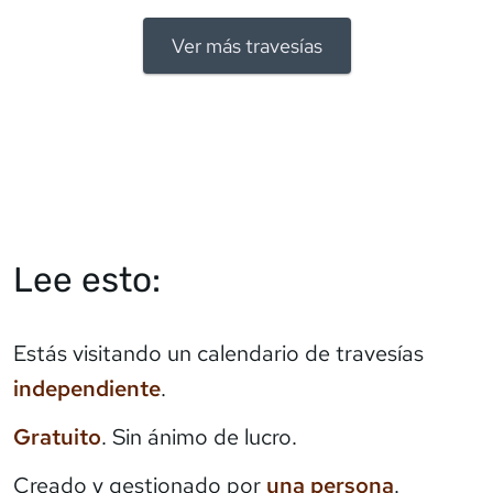
Ver más travesías
Lee esto:
Estás visitando un calendario de travesías
independiente
.
Gratuito
. Sin ánimo de lucro.
Creado y gestionado por
una persona
.