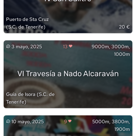
Puerto de Sta Cruz
(
S.C. de Tenerife
)
20 €
3 mayo, 2025
13
9000m, 3000m,
1000m
VI Travesía a Nado Alcaraván
Guía de Isora
(
S.C. de
Tenerife
)
10 mayo, 2025
9
5000m, 3800m,
1900m