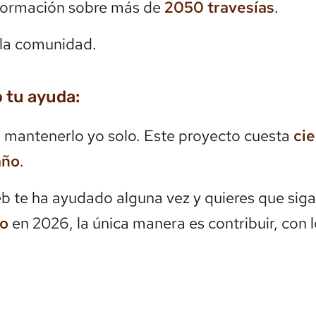
formación sobre más de
2050
travesías
.
la comunidad.
 tu ayuda:
mantenerlo yo solo. Este proyecto cuesta
ci
año
.
eb te ha ayudado alguna vez y quieres que siga
do
en 2026, la única manera es contribuir, con 