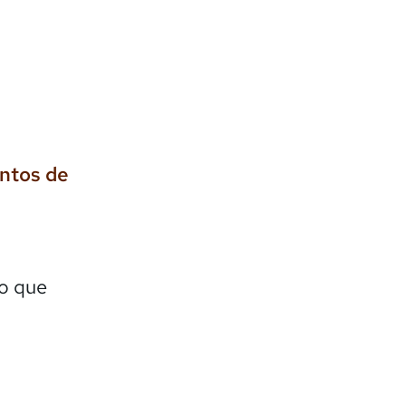
entos de
lo que