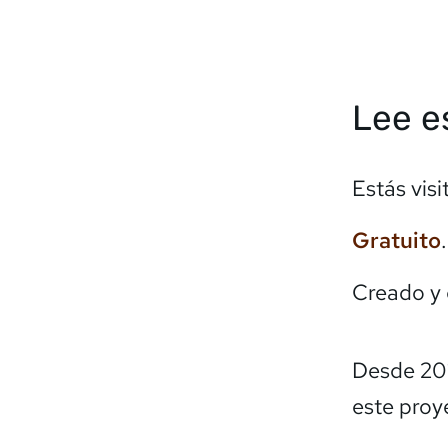
Lee e
Estás vis
Gratuito
Creado y
Desde 20
este proy