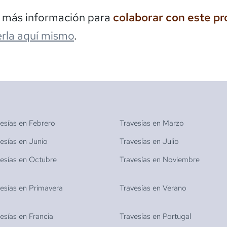
s más información para
colaborar con este p
rla aquí mismo
.
vesías en
Febrero
Travesías en
Marzo
vesías en
Junio
Travesías en
Julio
vesías en
Octubre
Travesías en
Noviembre
vesías en
Primavera
Travesías en
Verano
vesías en
Francia
Travesías en
Portugal