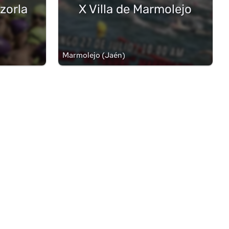
azorla
X Villa de Marmolejo
Marmolejo
(
Jaén
)