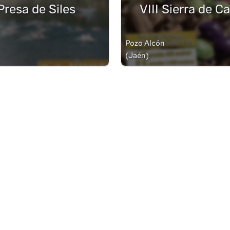
 Presa de Siles
VIII Sierra de C
Pozo Alcón
(
Jaén
)