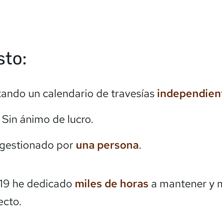
sto:
itando un calendario de travesías
independien
. Sin ánimo de lucro.
 gestionado por
una persona
.
19 he dedicado
miles de horas
a mantener y 
ecto.