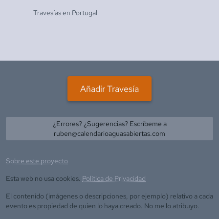
Travesías en
Portugal
Añadir Travesía
¿Errores? ¿Sugerencias? Escríbeme a
ruben@calendarioaguasabiertas.com
Sobre este proyecto
Esta web no usa cookies.
Política de Privacidad
El contenido (imágenes o descripciones, por ejemplo) relativo a cada
evento es propiedad de quien lo haya creado. No me lo atribuyo.