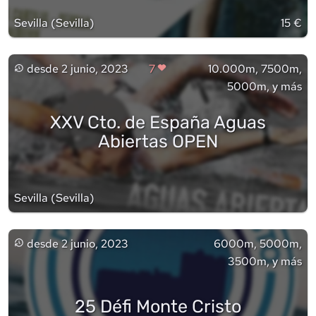
Sevilla
(
Sevilla
)
15 €
desde
2 junio, 2023
7
10.000m, 7500m,
5000m, y más
XXV Cto. de España Aguas
Abiertas OPEN
Sevilla
(
Sevilla
)
desde
2 junio, 2023
6000m, 5000m,
3500m, y más
25 Défi Monte Cristo