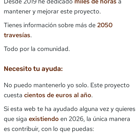
Desde 2019 he dedicado
miles de horas
a
mantener y mejorar este proyecto.
Tienes información sobre más de
2050
travesías
.
Todo por la comunidad.
Necesito tu ayuda:
No puedo mantenerlo yo solo. Este proyecto
cuesta
cientos de euros al año
.
Si esta web te ha ayudado alguna vez y quieres
que siga
existiendo
en 2026, la única manera
es contribuir, con lo que puedas: