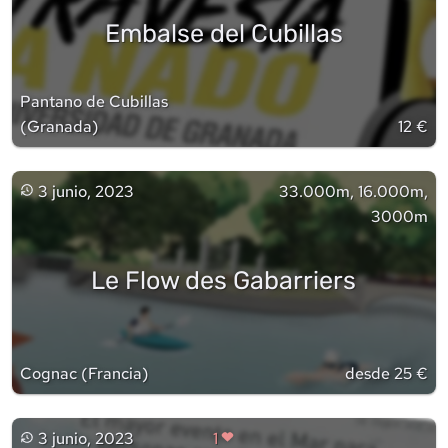
Embalse del Cubillas
Pantano de Cubillas
(
Granada
)
12 €
3 junio, 2023
33.000m, 16.000m,
3000m
Le Flow des Gabarriers
Cognac
(
Francia
)
desde 25 €
3 junio, 2023
1