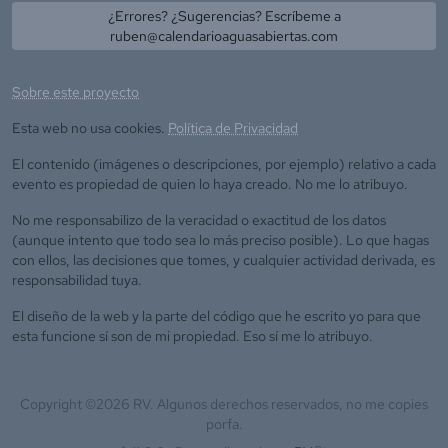
¿Errores? ¿Sugerencias? Escríbeme a
ruben@calendarioaguasabiertas.com
Sobre este proyecto
Esta web no usa cookies.
Política de Privacidad
El contenido (imágenes o descripciones, por ejemplo) relativo a cada
evento es propiedad de quien lo haya creado. No me lo atribuyo.
No me responsabilizo de la veracidad o exactitud de los datos
(aunque intento que todo sea lo más preciso posible). Lo que hagas
con ellos, las decisiones que tomes, y cualquier actividad derivada, es
responsabilidad tuya.
El diseño de la web y la parte del código que he escrito yo para que
esta funcione sí son de mi propiedad. Eso sí me lo atribuyo.
Copyright ©
2026
RV. Algunos derechos reservados, no me copies
porfa.