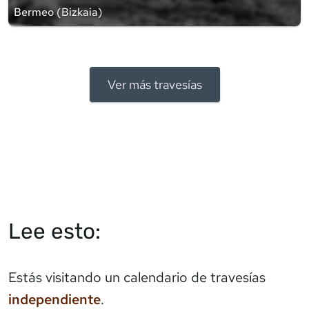
Bermeo
(
Bizkaia
)
Ver más travesías
Lee esto:
Estás visitando un calendario de travesías
independiente
.