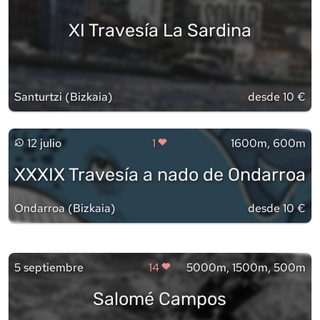
XI Travesía La Sardina
Santurtzi
(
Bizkaia
)
desde 10 €
12 julio
1
1600m, 600m
XXXIX Travesía a nado de Ondarroa
Ondarroa
(
Bizkaia
)
desde 10 €
5 septiembre
14
5000m, 1500m, 500m
Salomé Campos