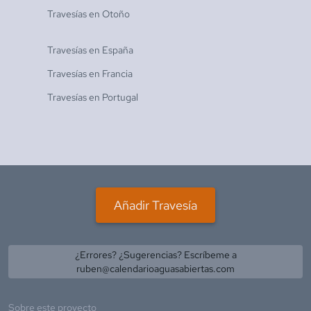
Travesías en
Otoño
Travesías en
España
Travesías en
Francia
Travesías en
Portugal
Añadir Travesía
¿Errores? ¿Sugerencias? Escríbeme a
ruben@calendarioaguasabiertas.com
Sobre este proyecto