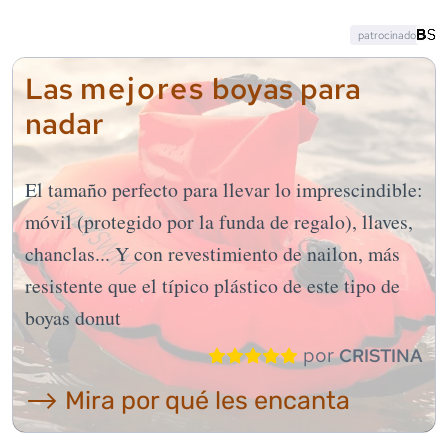
patrocinado
mejores
Las
boyas para
nadar
El tamaño perfecto para llevar lo imprescindible:
móvil (protegido por la funda de regalo), llaves,
chanclas... Y con revestimiento de nailon, más
resistente que el típico plástico de este tipo de
boyas donut
por
CRISTINA
⟶ Mira por qué les encanta