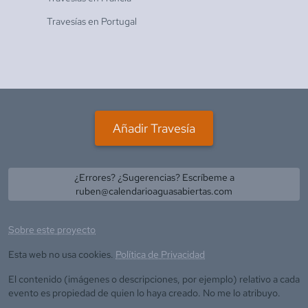
Travesías en
Portugal
Añadir Travesía
¿Errores? ¿Sugerencias? Escríbeme a
ruben@calendarioaguasabiertas.com
Sobre este proyecto
Esta web no usa cookies.
Política de Privacidad
El contenido (imágenes o descripciones, por ejemplo) relativo a cada
evento es propiedad de quien lo haya creado. No me lo atribuyo.