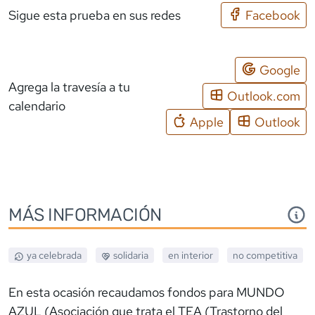
Sigue esta prueba en sus redes
Facebook
Google
Agrega la travesía a tu
Outlook.com
calendario
Apple
Outlook
MÁS INFORMACIÓN
ya celebrada
solidaria
en interior
no competitiva
En esta ocasión recaudamos fondos para MUNDO
AZUL (Asociación que trata el TEA (Trastorno del