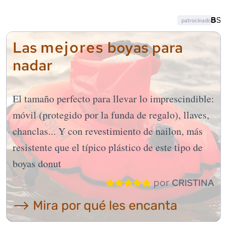
patrocinado
mejores
Las
boyas para
nadar
El tamaño perfecto para llevar lo imprescindible:
móvil (protegido por la funda de regalo), llaves,
chanclas... Y con revestimiento de nailon, más
resistente que el típico plástico de este tipo de
boyas donut
por
CRISTINA
⟶ Mira por qué les encanta