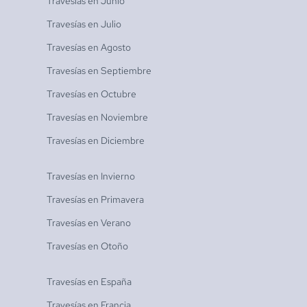
Travesías en
Junio
Travesías en
Julio
Travesías en
Agosto
Travesías en
Septiembre
Travesías en
Octubre
Travesías en
Noviembre
Travesías en
Diciembre
Travesías en
Invierno
Travesías en
Primavera
Travesías en
Verano
Travesías en
Otoño
Travesías en
España
Travesías en
Francia