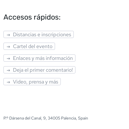
Accesos rápidos:
Distancias e inscripciones
Cartel del evento
Enlaces y más información
Deja el primer comentario!
Video, prensa y más
P.º Dársena del Canal, 9, 34005 Palencia, Spain