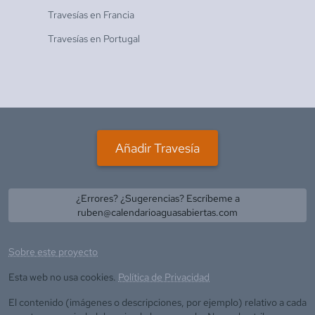
Travesías en
Francia
Travesías en
Portugal
Añadir Travesía
¿Errores? ¿Sugerencias? Escríbeme a
ruben@calendarioaguasabiertas.com
Sobre este proyecto
Esta web no usa cookies.
Política de Privacidad
El contenido (imágenes o descripciones, por ejemplo) relativo a cada