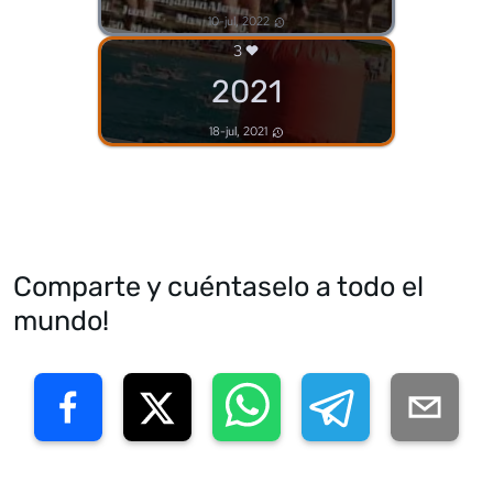
10-jul, 2022
3
2021
18-jul, 2021
Comparte y cuéntaselo a todo el
mundo!