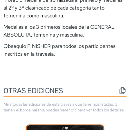
al 2º y 3º clasificado de cada categoría tanto
femenina como masculina.
Medallas a los 3 primeros locales de la GENERAL
ABSOLUTA, femenina y masculina.
Obsequio FINISHER para todos los participantes
inscritos en la travesía.
OTRAS EDICIONES
Mira todas las ediciones de esta travesía que tenemos listadas. Si
tienen el borde
naranja
puedes hacer clic para ver todos los detalles.
7