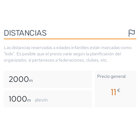
DISTANCIAS
Las distancias reservadas a edades infantiles están marcadas como
"kids". Es posible que el precio varíe según la planificación del
organizador, si perteneces a federaciones, clubes, etc.
Precio general:
2000
m
11
€
1000
alevín
m