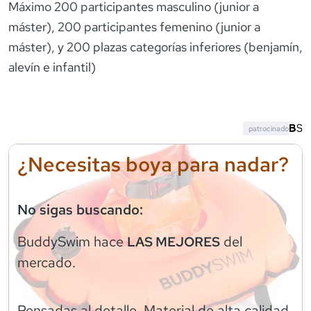
Máximo 200 participantes masculino (junior a
máster), 200 participantes femenino (junior a
máster), y 200 plazas categorías inferiores (benjamín,
alevín e infantil)
patrocinado
¿Necesitas boya para nadar?
No sigas buscando:
BuddySwim
hace
del
LAS MEJORES
mercado.
Pensadas al detalle. Material de alta calidad.