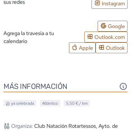
sus redes
Instagram
Google
Agrega la travesía a tu
Outlook.com
calendario
Apple
Outlook
MÁS INFORMACIÓN
ya celebrada
Atlántico
5,50 €
/ km
Organiza:
Club Natación Rotartessos, Ayto. de