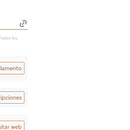
Todos los
lamento
ripciones
sitar web