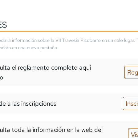
ES
da la información sobre la
VII Travesía Picobarro
en un solo lugar. 
brirán en una nueva pestaña.
lta el reglamento completo aquí
Reg
o
e a las inscripciones
Insc
lta toda la información en la web del
Vi