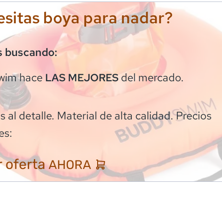
sitas boya para nadar?
s buscando:
wim
hace
del mercado.
LAS MEJORES
 al detalle. Material de alta calidad. Precios
es:
 oferta
AHORA