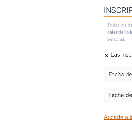
INSCRI
Todos los de
calendario 
personal.
Las insc
Fecha de
Fecha de
Accede a l