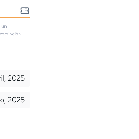
o un
nscripción
il, 2025
to, 2025