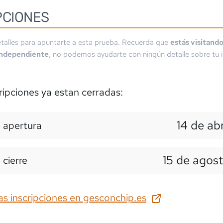
PCIONES
talles para apuntarte a esta prueba. Recuerda que
estás visitand
independiente
, no podemos ayudarte con ningún detalle sobre tu i
ripciones ya estan cerradas:
14 de abr
 apertura
15 de agos
 cierre
as inscripciones en
gesconchip.es