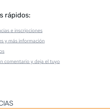
s rápidos:
cias e inscripciones
es y más información
os
un comentario y deja el tuyo
CIAS