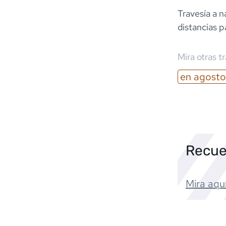
Travesía a n
distancias 
Mira otras t
en
agosto
Recue
Mira aquí