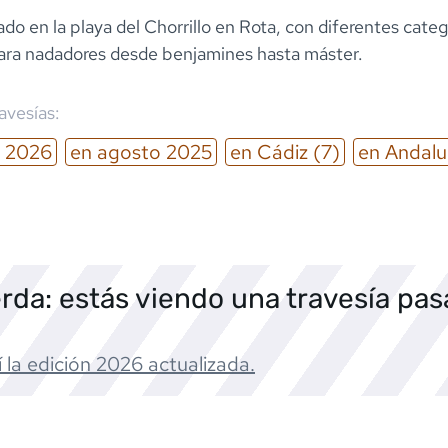
ado en la playa del Chorrillo en Rota, con diferentes categ
para nadadores desde benjamines hasta máster.
ravesías:
2026
en
agosto
2025
en
Cádiz
(7)
en
Andalu
rda: estás viendo una travesía pa
 la edición
2026
actualizada.